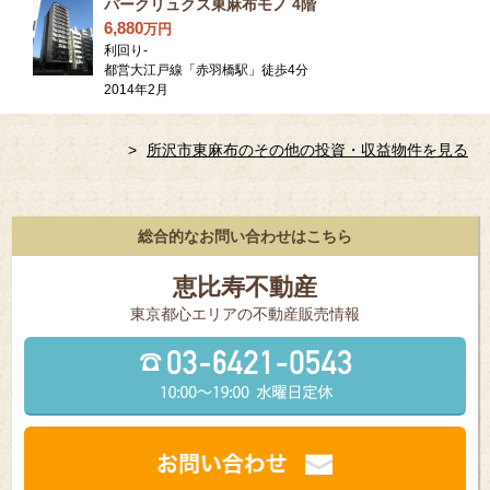
パークリュクス東麻布モノ 4階
6,880
万
円
利回り
-
都営大江戸線「赤羽橋駅」徒歩4分
2014年2月
所沢市東麻布のその他の投資・収益物件を見る
総合的なお問い合わせはこちら
恵比寿不動産
東京都⼼エリアの不動産販売情報