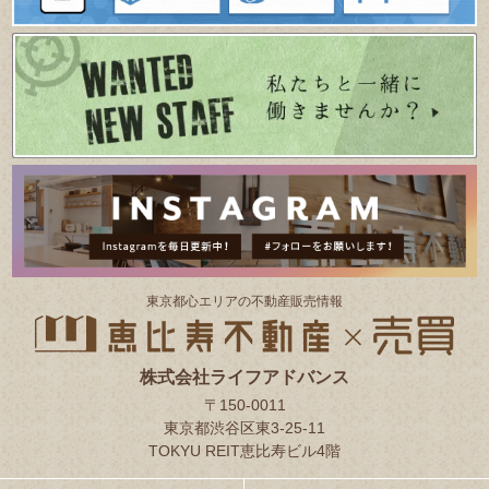
東京都⼼エリアの不動産販売情報
株式会社ライフアドバンス
〒150-0011
東京都渋谷区東3-25-11
TOKYU REIT恵比寿ビル4階