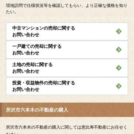
現地訪問で仕様状況等を確認してもらい、より正確な価格を知り
たい。
中古マンションの売却に関する
お問い合わせ
一戸建ての売却に関する
お問い合わせ
土地の売却に関する
お問い合わせ
投資・収益物件の売却に関する
お問い合わせ
所沢市六本木の不動産の購入
所沢市六本木の不動産の購入に関しては恵比寿不動産にお任せく