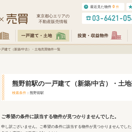
0
最近見た物件
件
東京都⼼エリアの
不動産販売情報
一戸建て（新築/中古）・土地売買物件一覧
熊野前駅の一戸建て（新築/中古）・土
検索条件
：熊野前駅
ご希望の条件に該当する物件が見つかりませんでした。
申し訳ございません。ご希望の条件に該当する物件が見つかりませんでした