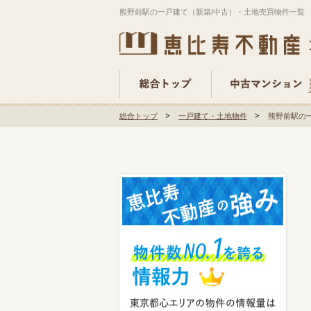
熊野前駅の一戸建て（新築/中古）・土地売買物件一覧
総合トップ
一戸建て・土地物件
熊野前駅の