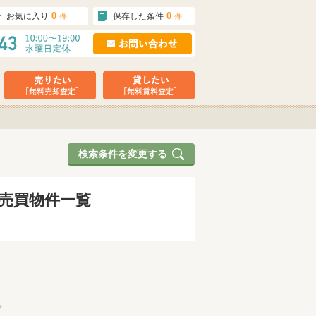
0
0
お気に入り
保存した条件
件
件
検索条件を変更する
地売買物件一覧
。