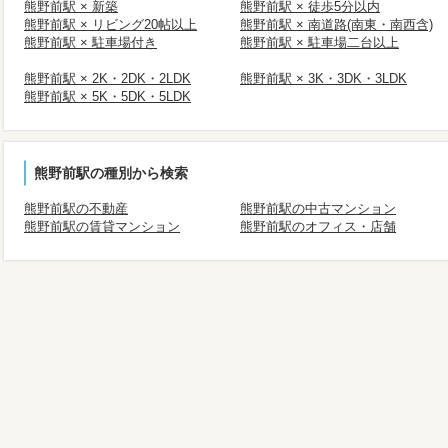
熊野前駅 × 新築
熊野前駅 × 徒歩5分以内
熊野前駅 × リビング20帖以上
熊野前駅 × 南道路(南東・南西含)
熊野前駅 × 駐車場付き
熊野前駅 × 駐車場二台以上
熊野前駅 × 2K・2DK・2LDK
熊野前駅 × 3K・3DK・3LDK
熊野前駅 × 5K・5DK・5LDK
熊野前駅の種別から検索
熊野前駅の不動産
熊野前駅の中古マンション
熊野前駅の賃貸マンション
熊野前駅のオフィス・店舗