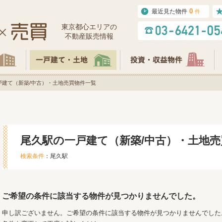
0
最近見た物件
件
東京都⼼エリアの
不動産販売情報
戸建て（新築/中古）・土地売買物件一覧
尾久駅の一戸建て（新築/中古）・土地売
検索条件
：尾久駅
ご希望の条件に該当する物件が見つかりませんでした。
申し訳ございません。ご希望の条件に該当する物件が見つかりませんでした