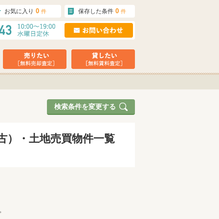
0
0
お気に入り
保存した条件
件
件
検索条件を変更する
中古）・土地売買物件一覧
。