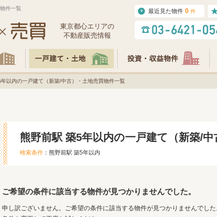
買物件一覧
0
最近見た物件
件
東京都⼼エリアの
不動産販売情報
5年以内の一戸建て（新築/中古）・土地売買物件一覧
熊野前駅 築5年以内の一戸建て（新築/
検索条件
：熊野前駅 築5年以内
ご希望の条件に該当する物件が見つかりませんでした。
申し訳ございません。ご希望の条件に該当する物件が見つかりませんでした