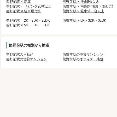
熊野前駅 × 新築
熊野前駅 × 徒歩5分以内
熊野前駅 × リビング20帖以上
熊野前駅 × 南道路(南東・南西含)
熊野前駅 × 駐車場付き
熊野前駅 × 駐車場二台以上
熊野前駅 × 2K・2DK・2LDK
熊野前駅 × 3K・3DK・3LDK
熊野前駅 × 5K・5DK・5LDK
熊野前駅の種別から検索
熊野前駅の不動産
熊野前駅の中古マンション
熊野前駅の賃貸マンション
熊野前駅のオフィス・店舗