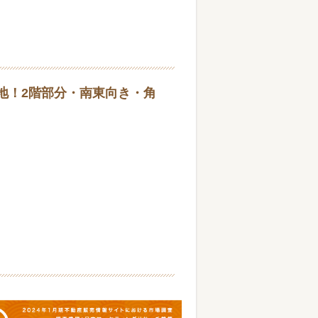
地！2階部分・南東向き・角
。