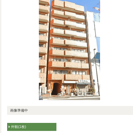
画像準備中
外観(1枚)