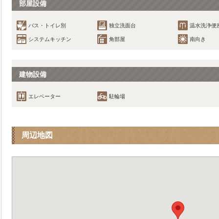
部屋設備
バス・トイレ別
独立洗面台
温水洗浄便
システムキッチン
角部屋
南向き
建物設備
エレベーター
駐輪場
周辺地図