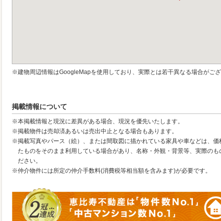
※建物周辺情報はGoogleMapを使用しており、実際とは若干異なる場合がご
掲載情報について
※本掲載情報と現況に差異がある場合、現況を優先いたします。
※掲載物件は売却済あるいは売出中止となる場合もあります。
※掲載写真やパース（絵）、または間取図に描かれている家具や車などは、価
たものをそのまま利用している場合があり、名称・外観・背景等、実際のも
ださい。
※仲介物件には所定の仲介手数料(消費税等相当額を含みます)が必要です。