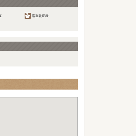
座
浴室乾燥機