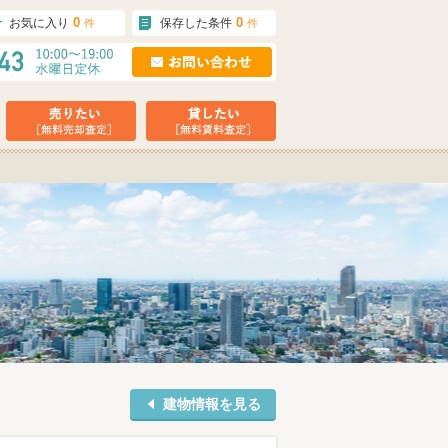
0
0
お気に入り
保存した条件
件
件
建物情報を見る