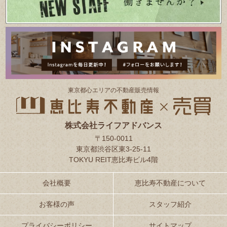
東京都⼼エリアの不動産販売情報
株式会社ライフアドバンス
〒150-0011
東京都渋谷区東3-25-11
TOKYU REIT恵比寿ビル4階
会社概要
恵比寿不動産について
お客様の声
スタッフ紹介
プライバシーポリシー
サイトマップ