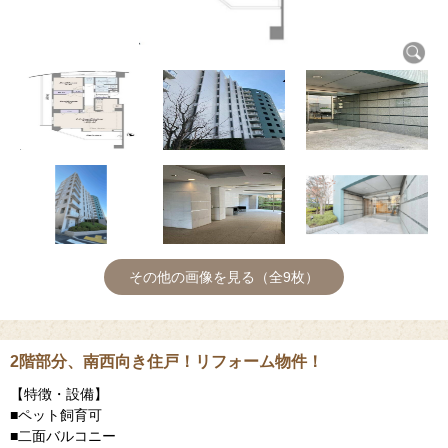
その他の画像を見る（全9枚）
2階部分、南西向き住戸！リフォーム物件！
【特徴・設備】
■ペット飼育可
■二面バルコニー