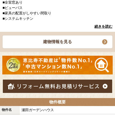
■全室窓あり
■ビューバス
■家具の配置がしやすい間取り
■システムキッチン
続きを読む
建物情報を見る
物件概要
物件名
瀬田ガーデンハウス