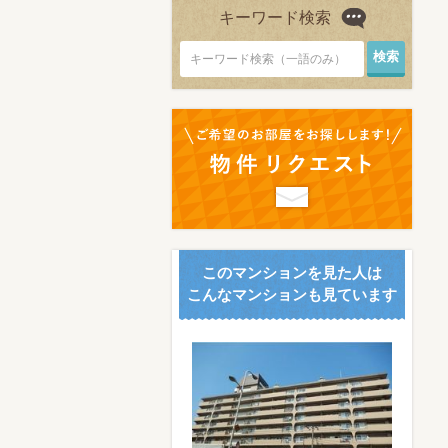
キーワード検索
キーワード検索（一語のみ）
このマンションを見た人は
こんなマンションも見ています