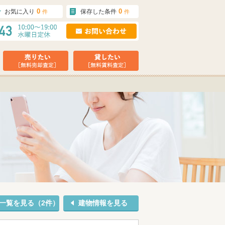
0
0
お気に入り
保存した条件
件
件
一覧を見る（2件）
建物情報を見る