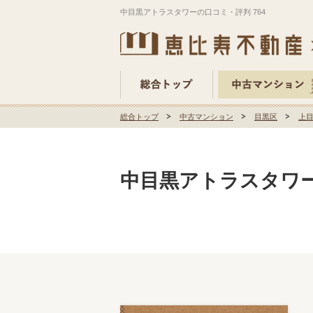
中目黒アトラスタワーの口コミ・評判 764
総合トップ
中古マンション
目黒区
上
中目黒アトラスタワー