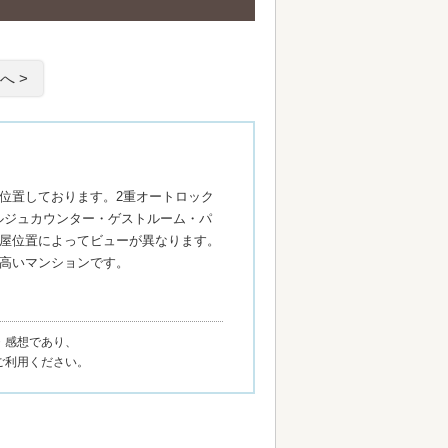
へ >
位置しております。2重オートロック
ルジュカウンター・ゲストルーム・パ
屋位置によってビューが異なります。
高いマンションです。
・感想であり、
ご利用ください。