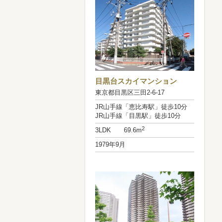
目黒台スカイマンション
東京都目黒区三田2-6-17
JR山手線「恵比寿駅」徒歩10分
JR山手線「目黒駅」徒歩10分
2
3LDK 69.6m
1979年9月