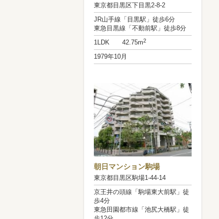
東京都目黒区下目黒2-8-2
JR山手線「目黒駅」徒歩6分
東急目黒線「不動前駅」徒歩8分
2
1LDK 42.75m
1979年10月
朝日マンション駒場
東京都目黒区駒場1-44-14
京王井の頭線「駒場東大前駅」徒
歩4分
東急田園都市線「池尻大橋駅」徒
歩12分