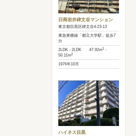
日商岩井碑文谷マンション
東京都目黒区碑文谷4-23-13
東急東横線「都立大学駅」徒歩7
分
2
2LDK - 2LDK 47.92m
-
2
50.11m
1976年10月
ハイネス目黒