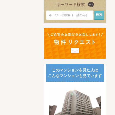
キーワード検索
キーワード検索（一語のみ）
このマンションを見た人は
こんなマンションも見ています