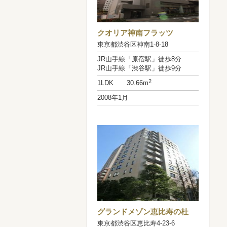
クオリア神南フラッツ
東京都渋谷区神南1-8-18
JR山手線「原宿駅」徒歩8分
JR山手線「渋谷駅」徒歩9分
2
1LDK 30.66m
2008年1月
グランドメゾン恵比寿の杜
東京都渋谷区恵比寿4-23-6