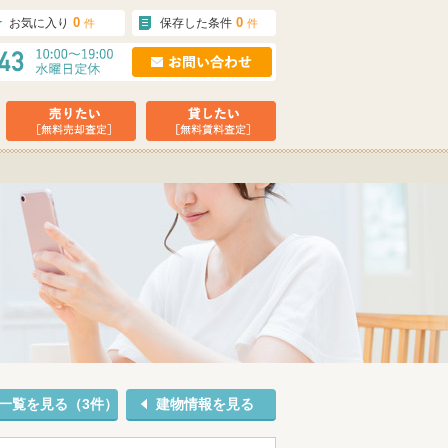
0
0
お気に入り
保存した条件
件
件
一覧を見る（3件）
建物情報を見る