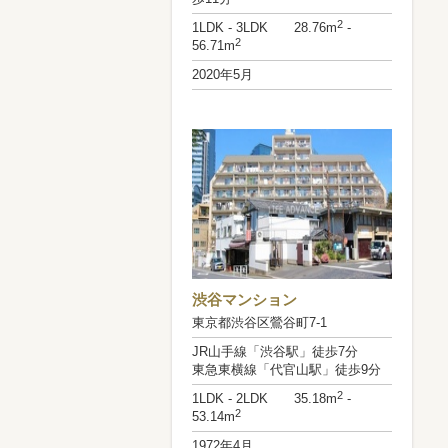
2
1LDK - 3LDK 28.76m
-
2
56.71m
2020年5月
渋谷マンション
東京都渋谷区鶯谷町7-1
JR山手線「渋谷駅」徒歩7分
東急東横線「代官山駅」徒歩9分
2
1LDK - 2LDK 35.18m
-
2
53.14m
1972年4月