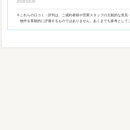
2018/10/29
※これらの口コミ・評判は、ご成約者様や営業スタッフの主観的な意見
物件を客観的に評価するものではありません。あくまでも参考として