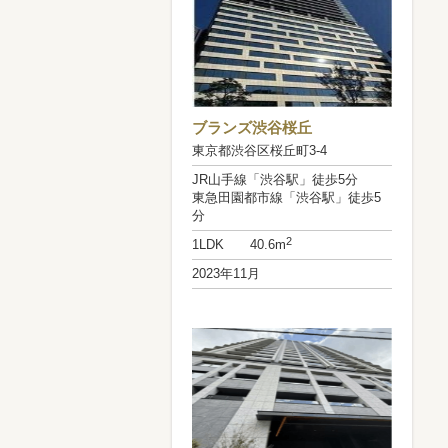
ブランズ渋谷桜丘
東京都渋谷区桜丘町3-4
JR山手線「渋谷駅」徒歩5分
東急田園都市線「渋谷駅」徒歩5
分
2
1LDK 40.6m
2023年11月