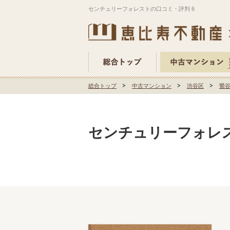
センチュリーフォレストの口コミ・評判 6
総合トップ
中古マンション
渋谷区
鶯
センチュリーフォレス