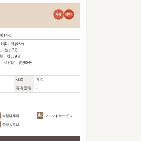
14-3
山駅」徒歩8分
駅」徒歩7分
駅」徒歩9分
「渋谷駅」徒歩8分
階
構造
ＲＣ
専有面積
-
大型駐車場
フロントサービス
管理人常駐