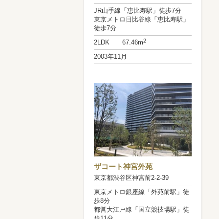
JR山手線「恵比寿駅」徒歩7分
東京メトロ日比谷線「恵比寿駅」
徒歩7分
2
2LDK 67.46m
2003年11月
ザコート神宮外苑
東京都渋谷区神宮前2-2-39
東京メトロ銀座線「外苑前駅」徒
歩8分
都営大江戸線「国立競技場駅」徒
歩11分