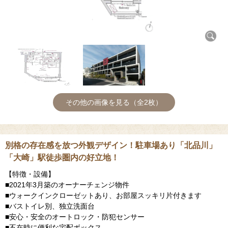
その他の画像を見る（全2枚）
別格の存在感を放つ外観デザイン！駐車場あり「北品川」
「大崎」駅徒歩圏内の好立地！
【特徴・設備】
■2021年3月築のオーナーチェンジ物件
■ウォークインクローゼットあり、お部屋スッキリ片付きます
■バストイレ別、独立洗面台
■安心・安全のオートロック・防犯センサー
■不在時に便利な宅配ボックス