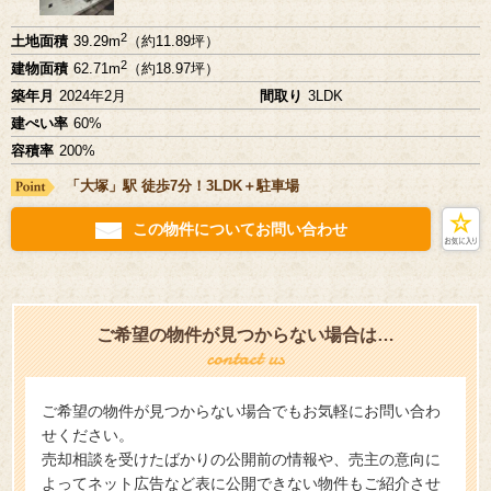
2
土地面積
39.29m
（約11.89坪）
2
建物面積
62.71m
（約18.97坪）
築年月
2024年2月
間取り
3LDK
建ぺい率
60%
容積率
200%
「大塚」駅 徒歩7分！3LDK＋駐車場
この物件についてお問い合わせ
ご希望の物件が見つからない場合は…
ご希望の物件が見つからない場合でもお気軽にお問い合わ
せください。
売却相談を受けたばかりの公開前の情報や、売主の意向に
よってネット広告など表に公開できない物件もご紹介させ