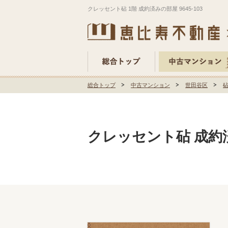
クレッセント砧 1階 成約済みの部屋 9645-103
総合トップ
中古マンション
世田谷区
クレッセント砧 成約済み物