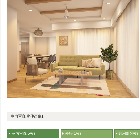
室内写真 物件画像1
室内写真(5枚)
外観(1枚)
共用部(4枚)