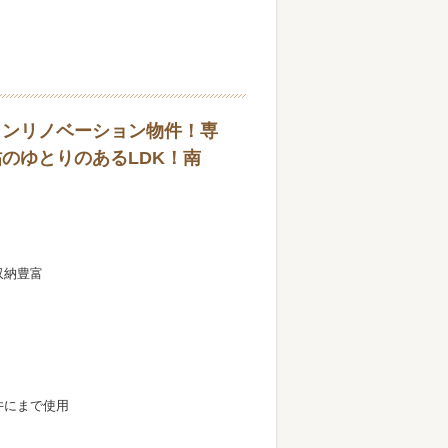
トンリノベーション物件！専
8帖のゆとりのあるLDK！南
収納豊富
井にまで使用