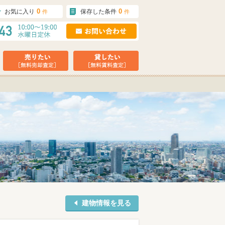
0
0
お気に入り
保存した条件
件
件
建物情報を見る