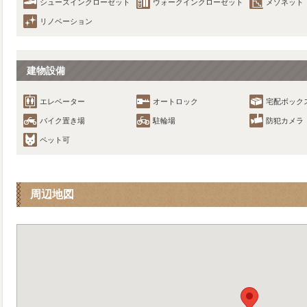
シューズインクローゼット
ウォークインクローゼット
メゾネット
リノベーション
建物設備
エレベーター
オートロック
宅配ボック
バイク置き場
駐輪場
防犯カメラ
ペット可
周辺地図