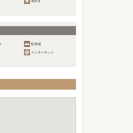
南向き
ス
駐車場
インターネット