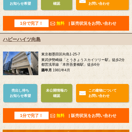
お知らせ希望
確認
お問い合わせ
1分で完了！
無料
| 販売状況をお問い合わせ
ハピーハイツ向島
東京都墨田区向島1-25-7
東武伊勢崎線「とうきょうスカイツリー駅」徒歩2分
都営浅草線「本所吾妻橋駅」徒歩6分
築年月
1981年4月
売出し待ち
未公開情報の
この建物について
お知らせ希望
確認
お問い合わせ
1分で完了！
無料
| 販売状況をお問い合わせ