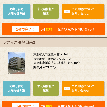
売出し待ち
未公開情報の
この建物について
お知らせ希望
確認
お問い合わせ
1分で完了！
無料
| 販売状況をお問い合わせ
ラフィスタ蒲田南2
東京都大田区西六郷1-44-4
京急本線「雑色駅」徒歩12分
東急多摩川線「矢口渡駅」徒歩18分
築年月
2021年2月
売出し待ち
未公開情報の
この建物について
お知らせ希望
確認
お問い合わせ
1分で完了！
無料
| 販売状況をお問い合わせ