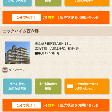
お知らせ希望
確認
お問い合わせ
1分で完了！
無料
| 販売状況をお問い合わせ
ニックハイム西六郷
東京都大田区西六郷4-18-1
京急本線「六郷土手駅」徒歩4分
築年月
1977年8月
ヴィンテージ
売出し待ち
未公開情報の
この建物について
お知らせ希望
確認
お問い合わせ
1分で完了！
無料
| 販売状況をお問い合わせ