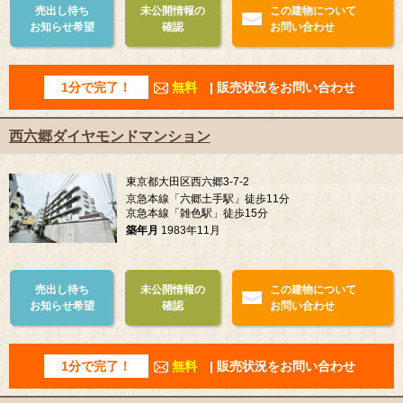
売出し待ち
未公開情報の
この建物について
お知らせ希望
確認
お問い合わせ
1分で完了！
無料
| 販売状況をお問い合わせ
西六郷ダイヤモンドマンション
東京都大田区西六郷3-7-2
京急本線「六郷土手駅」徒歩11分
京急本線「雑色駅」徒歩15分
築年月
1983年11月
売出し待ち
未公開情報の
この建物について
お知らせ希望
確認
お問い合わせ
1分で完了！
無料
| 販売状況をお問い合わせ