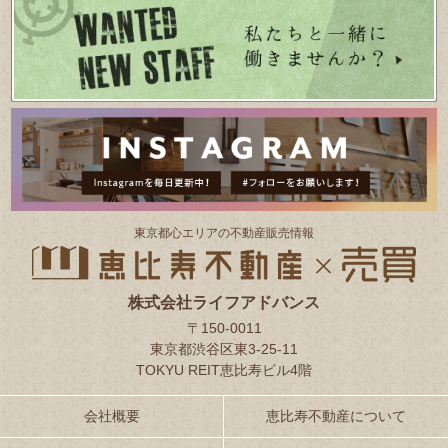
東京都⼼エリアの不動産販売情報
株式会社ライフアドバンス
〒150-0011
東京都渋谷区東3-25-11
TOKYU REIT恵比寿ビル4階
会社概要
恵比寿不動産について