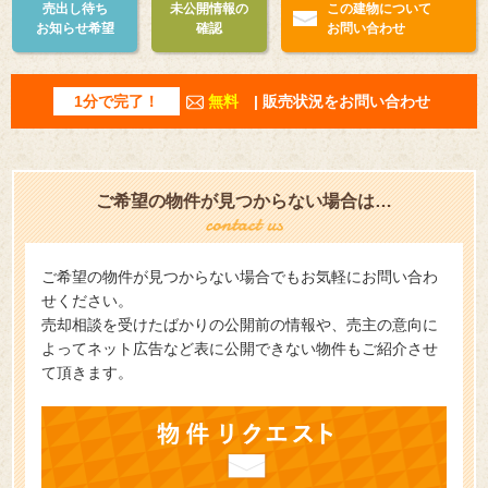
売出し待ち
未公開情報の
この建物について
お知らせ希望
確認
お問い合わせ
1分で完了！
無料
| 販売状況をお問い合わせ
ご希望の物件が見つからない場合は…
ご希望の物件が見つからない場合でもお気軽にお問い合わ
せください。
売却相談を受けたばかりの公開前の情報や、売主の意向に
よってネット広告など表に公開できない物件もご紹介させ
て頂きます。