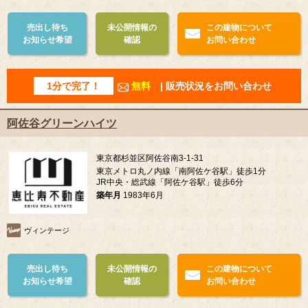
売出し待ち
未公開情報の
この建物について
お知らせ希望
確認
お問い合わせ
1分で完了！
無料
| 販売状況をお問い合わせ
阿佐谷グリーンハイツ
東京都杉並区阿佐谷南3-1-31
東京メトロ丸ノ内線「南阿佐ケ谷駅」徒歩1分
JR中央・総武線「阿佐ケ谷駅」徒歩6分
築年月
1983年6月
ヴィンテージ
売出し待ち
未公開情報の
この建物について
お知らせ希望
確認
お問い合わせ