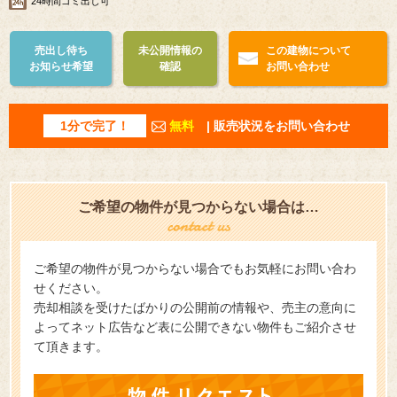
24時間ゴミ出し可
売出し待ち
未公開情報の
この建物について
お知らせ希望
確認
お問い合わせ
1分で完了！
無料
| 販売状況をお問い合わせ
ご希望の物件が見つからない場合は…
ご希望の物件が見つからない場合でもお気軽にお問い合わ
せください。
売却相談を受けたばかりの公開前の情報や、売主の意向に
よってネット広告など表に公開できない物件もご紹介させ
て頂きます。