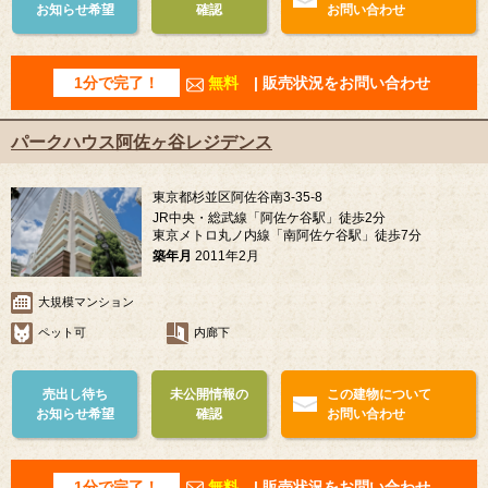
お知らせ希望
確認
お問い合わせ
1分で完了！
無料
| 販売状況をお問い合わせ
パークハウス阿佐ヶ谷レジデンス
東京都杉並区阿佐谷南3-35-8
JR中央・総武線「阿佐ケ谷駅」徒歩2分
東京メトロ丸ノ内線「南阿佐ケ谷駅」徒歩7分
築年月
2011年2月
大規模マンション
ペット可
内廊下
売出し待ち
未公開情報の
この建物について
お知らせ希望
確認
お問い合わせ
1分で完了！
無料
| 販売状況をお問い合わせ