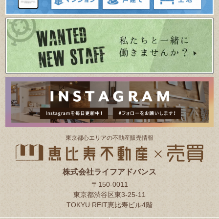
東京都⼼エリアの不動産販売情報
株式会社ライフアドバンス
〒150-0011
東京都渋谷区東3-25-11
TOKYU REIT恵比寿ビル4階