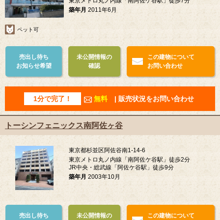
東京メトロ丸ノ内線「南阿佐ケ谷駅」徒歩7分
築年月
2011年6月
ペット可
売出し待ち
未公開情報の
この建物について
お知らせ希望
確認
お問い合わせ
1分で完了！
無料
| 販売状況をお問い合わせ
トーシンフェニックス南阿佐ヶ谷
東京都杉並区阿佐谷南1-14-6
東京メトロ丸ノ内線「南阿佐ケ谷駅」徒歩2分
JR中央・総武線「阿佐ケ谷駅」徒歩9分
築年月
2003年10月
売出し待ち
未公開情報の
この建物について