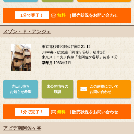
1分で完了！
無料
| 販売状況をお問い合わせ
メゾン・ド・アンジェ
東京都杉並区阿佐谷南2-21-12
JR中央・総武線「阿佐ケ谷駅」徒歩2分
東京メトロ丸ノ内線「南阿佐ケ谷駅」徒歩10分
築年月
1983年7月
売出し待ち
未公開情報の
この建物について
お知らせ希望
確認
お問い合わせ
1分で完了！
無料
| 販売状況をお問い合わせ
アビテ南阿佐ヶ谷