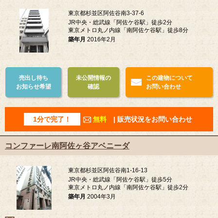
東京都杉並区阿佐谷南3-37-6
JR中央・総武線「阿佐ケ谷駅」徒歩2分
東京メトロ丸ノ内線「南阿佐ケ谷駅」徒歩8分
築年月
2016年2月
売出し待ち
未公開情報の
この建物について
お知らせ希望
確認
お問い合わせ
1分で完了！
無料
| 販売状況をお問い合わせ
コンファーレ南阿佐ヶ谷アベニーダ
東京都杉並区阿佐谷南1-16-13
JR中央・総武線「阿佐ケ谷駅」徒歩5分
東京メトロ丸ノ内線「南阿佐ケ谷駅」徒歩2分
築年月
2004年3月