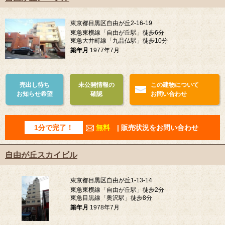
東京都目黒区自由が丘2-16-19
東急東横線「自由が丘駅」徒歩6分
東急大井町線「九品仏駅」徒歩10分
築年月
1977年7月
売出し待ち
未公開情報の
この建物について
お知らせ希望
確認
お問い合わせ
1分で完了！
無料
| 販売状況をお問い合わせ
自由が丘スカイビル
東京都目黒区自由が丘1-13-14
東急東横線「自由が丘駅」徒歩2分
東急目黒線「奥沢駅」徒歩8分
築年月
1978年7月