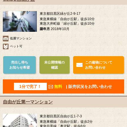
東京都目黒区緑が丘2-9-17
東急東横線「自由が丘駅」徒歩10分
東急大井町線「緑が丘駅」徒歩10分
築年月
2018年10月
低層マンション
ペット可
売出し待ち
未公開情報の
この建物について
お知らせ希望
確認
お問い合わせ
1分で完了！
無料
| 販売状況をお問い合わせ
自由が丘第一マンション
東京都目黒区自由が丘1-7-3
東急東横線「自由が丘駅」徒歩2分
東急目黒線「奥沢駅」徒歩6分