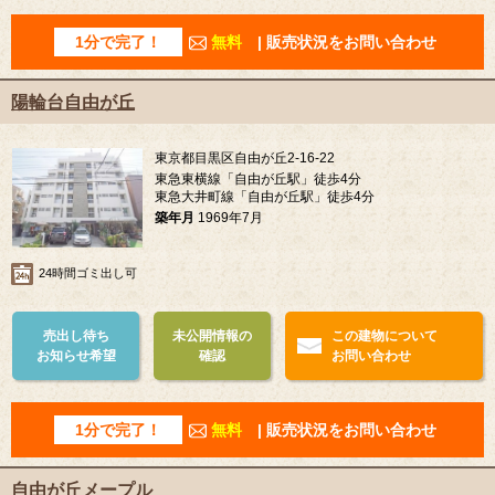
1分で完了！
無料
| 販売状況をお問い合わせ
陽輪台自由が丘
東京都目黒区自由が丘2-16-22
東急東横線「自由が丘駅」徒歩4分
東急大井町線「自由が丘駅」徒歩4分
築年月
1969年7月
24時間ゴミ出し可
売出し待ち
未公開情報の
この建物について
お知らせ希望
確認
お問い合わせ
1分で完了！
無料
| 販売状況をお問い合わせ
自由が丘メープル