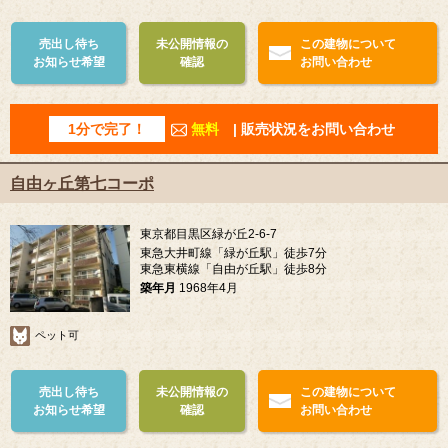
売出し待ち
未公開情報の
この建物について
お知らせ希望
確認
お問い合わせ
1分で完了！
無料
| 販売状況をお問い合わせ
自由ヶ丘第七コーポ
東京都目黒区緑が丘2-6-7
東急大井町線「緑が丘駅」徒歩7分
東急東横線「自由が丘駅」徒歩8分
築年月
1968年4月
ペット可
売出し待ち
未公開情報の
この建物について
お知らせ希望
確認
お問い合わせ