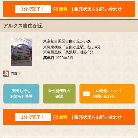
1分で完了！
無料
| 販売状況をお問い合わせ
アルクス自由が丘
東京都目黒区自由が丘1-3-26
東急東横線「自由が丘駅」徒歩4分
東急目黒線「奥沢駅」徒歩9分
築年月
1999年3月
内廊下
売出し待ち
未公開情報の
この建物について
お知らせ希望
確認
お問い合わせ
1分で完了！
無料
| 販売状況をお問い合わせ