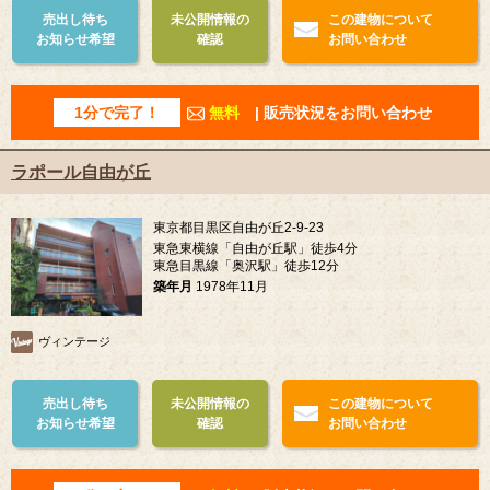
売出し待ち
未公開情報の
この建物について
お知らせ希望
確認
お問い合わせ
1分で完了！
無料
| 販売状況をお問い合わせ
ラポール自由が丘
東京都目黒区自由が丘2-9-23
東急東横線「自由が丘駅」徒歩4分
東急目黒線「奥沢駅」徒歩12分
築年月
1978年11月
ヴィンテージ
売出し待ち
未公開情報の
この建物について
お知らせ希望
確認
お問い合わせ