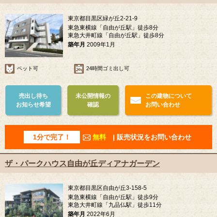
東京都目黒区緑が丘2-21-9
東急東横線「自由が丘駅」徒歩8分
東急大井町線「自由が丘駅」徒歩8分
築年月
2009年1月
ペット可
24時間ゴミ出し可
売出し待ち
未公開情報の
この建物について
お知らせ希望
確認
お問い合わせ
1分で完了！
無料
| 販売状況をお問い合わせ
ザ・パークハウス自由が丘ディアナガーデン
東京都目黒区自由が丘3-158-5
東急東横線「自由が丘駅」徒歩9分
東急大井町線「九品仏駅」徒歩11分
築年月
2022年6月