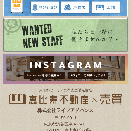
東京都⼼エリアの不動産販売情報
株式会社ライフアドバンス
〒150-0011
東京都渋谷区東3-25-11
TOKYU REIT恵比寿ビル4階