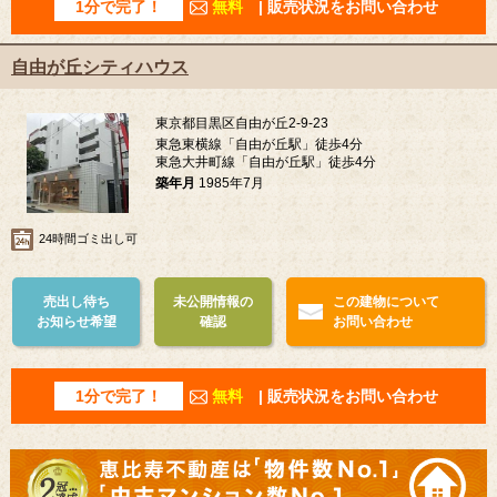
1分で完了！
無料
| 販売状況をお問い合わせ
自由が丘シティハウス
東京都目黒区自由が丘2-9-23
東急東横線「自由が丘駅」徒歩4分
東急大井町線「自由が丘駅」徒歩4分
築年月
1985年7月
24時間ゴミ出し可
売出し待ち
未公開情報の
この建物について
お知らせ希望
確認
お問い合わせ
1分で完了！
無料
| 販売状況をお問い合わせ