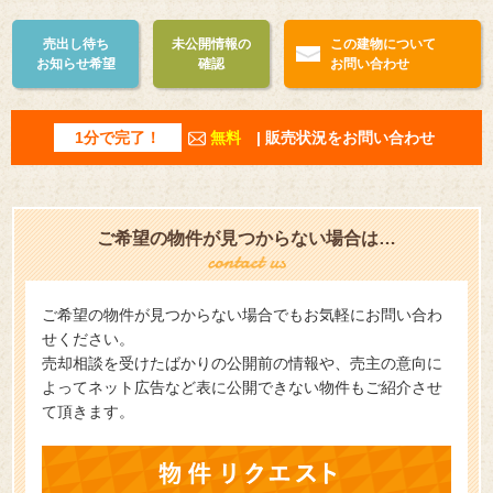
売出し待ち
未公開情報の
この建物について
お知らせ希望
確認
お問い合わせ
1分で完了！
無料
| 販売状況をお問い合わせ
ご希望の物件が見つからない場合は…
ご希望の物件が見つからない場合でもお気軽にお問い合わ
せください。
売却相談を受けたばかりの公開前の情報や、売主の意向に
よってネット広告など表に公開できない物件もご紹介させ
て頂きます。