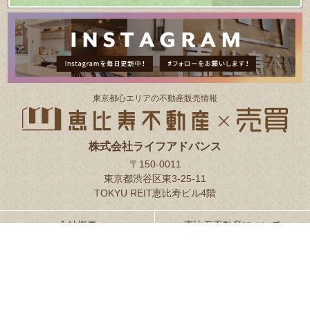
東京都⼼エリアの不動産販売情報
株式会社ライフアドバンス
〒150-0011
東京都渋谷区東3-25-11
TOKYU REIT恵比寿ビル4階
会社概要
恵比寿不動産について
お客様の声
スタッフ紹介
プライバシーポリシー
サイトマップ