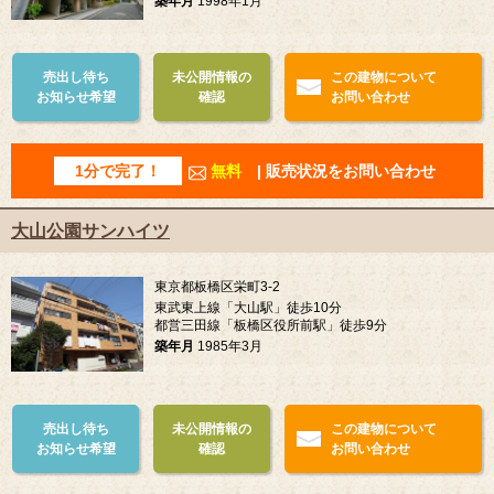
築年月
1998年1月
売出し待ち
未公開情報の
この建物について
お知らせ希望
確認
お問い合わせ
1分で完了！
無料
| 販売状況をお問い合わせ
大山公園サンハイツ
東京都板橋区栄町3-2
東武東上線「大山駅」徒歩10分
都営三田線「板橋区役所前駅」徒歩9分
築年月
1985年3月
売出し待ち
未公開情報の
この建物について
お知らせ希望
確認
お問い合わせ