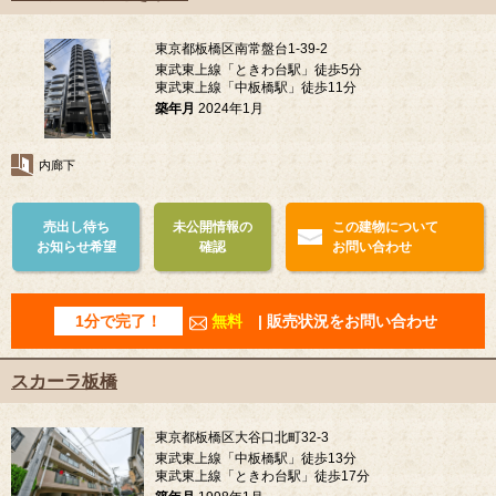
東京都板橋区南常盤台1-39-2
東武東上線「ときわ台駅」徒歩5分
東武東上線「中板橋駅」徒歩11分
築年月
2024年1月
内廊下
売出し待ち
未公開情報の
この建物について
お知らせ希望
確認
お問い合わせ
1分で完了！
無料
| 販売状況をお問い合わせ
スカーラ板橋
東京都板橋区大谷口北町32-3
東武東上線「中板橋駅」徒歩13分
東武東上線「ときわ台駅」徒歩17分