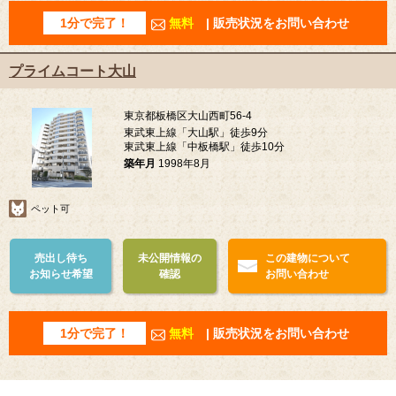
1分で完了！
無料
| 販売状況をお問い合わせ
プライムコート大山
東京都板橋区大山西町56-4
東武東上線「大山駅」徒歩9分
東武東上線「中板橋駅」徒歩10分
築年月
1998年8月
ペット可
売出し待ち
未公開情報の
この建物について
お知らせ希望
確認
お問い合わせ
1分で完了！
無料
| 販売状況をお問い合わせ