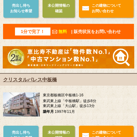
売出し待ち
未公開情報の
この建物について
お知らせ希望
確認
お問い合わせ
1分で完了！
無料
| 販売状況をお問い合わせ
クリスタルパレス中板橋
東京都板橋区中板橋1-16
東武東上線「中板橋駅」徒歩8分
東武東上線「大山駅」徒歩13分
築年月
1997年11月
売出し待ち
未公開情報の
この建物について