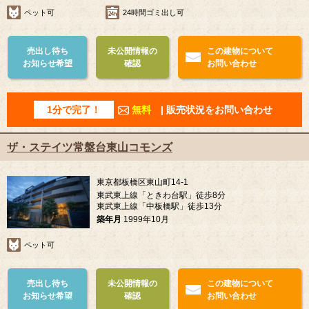
ペット可
24時間ゴミ出し可
売出し待ち
未公開情報の
この建物について
お知らせ希望
確認
お問い合わせ
1分で完了！
無料
| 販売状況をお問い合わせ
ザ・ステイツ常盤台東山コモンズ
東京都板橋区東山町14-1
東武東上線「ときわ台駅」徒歩8分
東武東上線「中板橋駅」徒歩13分
築年月
1999年10月
ペット可
売出し待ち
未公開情報の
この建物について
お知らせ希望
確認
お問い合わせ