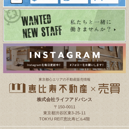
東京都⼼エリアの不動産販売情報
株式会社ライフアドバンス
〒150-0011
東京都渋谷区東3-25-11
TOKYU REIT恵比寿ビル4階