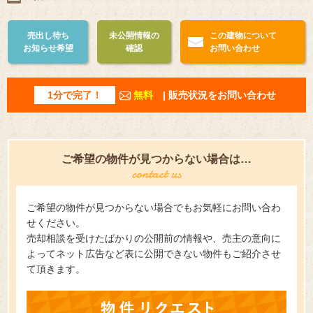
売出し待ち
未公開情報の
この建物について
お知らせ希望
確認
お問い合わせ
1分で完了！
無料
| 販売状況をお問い合わせ
ご希望の物件が見つからない場合は…
ご希望の物件が見つからない場合でもお気軽にお問い合わ
せください。
売却相談を受けたばかりの公開前の情報や、売主の意向に
よってネット広告など表に公開できない物件もご紹介させ
て頂きます。