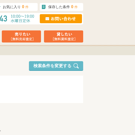
0
0
お気に入り
保存した条件
件
件
検索条件を変更する
。