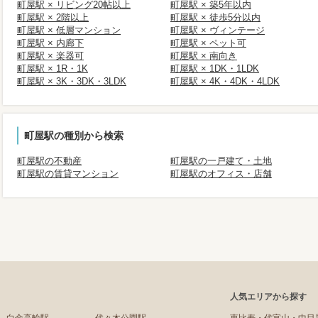
町屋駅 × リビング20帖以上
町屋駅 × 築5年以内
町屋駅 × 2階以上
町屋駅 × 徒歩5分以内
町屋駅 × 低層マンション
町屋駅 × ヴィンテージ
町屋駅 × 内廊下
町屋駅 × ペット可
町屋駅 × 楽器可
町屋駅 × 南向き
町屋駅 × 1R・1K
町屋駅 × 1DK・1LDK
町屋駅 × 3K・3DK・3LDK
町屋駅 × 4K・4DK・4LDK
町屋駅の種別から検索
町屋駅の不動産
町屋駅の一戸建て・土地
町屋駅の賃貸マンション
町屋駅のオフィス・店舗
人気エリアから探す