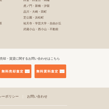
黒
白金・白金台・高輪
虎ノ門・新橋・汐留
品川・大崎・田町
芝公園・浜松町
原
祐天寺・学芸大学・自由が丘
武蔵小山・西小山・不動前
売却・賃貸に関するお問い合わせはこちら
シーポリシー
｜
お問い合わせ