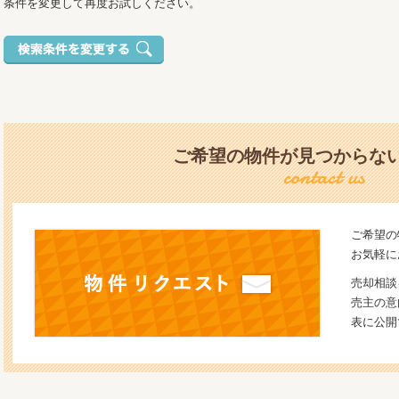
条件を変更して再度お試しください。
ご希望の物件が見つからな
ご希望の
お気軽に
売却相談
売主の意
表に公開