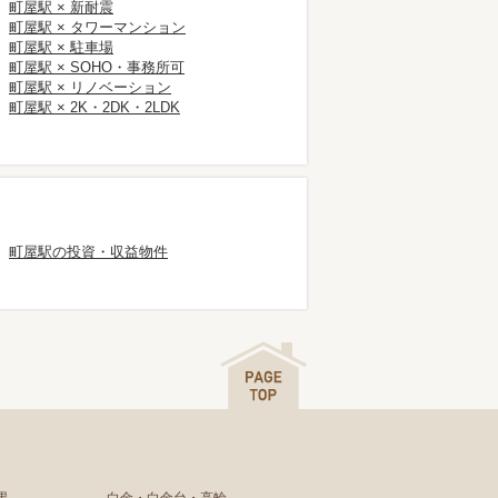
町屋駅 × 新耐震
町屋駅 × タワーマンション
町屋駅 × 駐車場
町屋駅 × SOHO・事務所可
町屋駅 × リノベーション
町屋駅 × 2K・2DK・2LDK
町屋駅の投資・収益物件