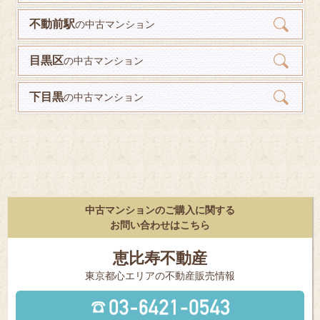
不動前駅
の中古マンション
目黒区
の中古マンション
下目黒
の中古マンション
中古マンションのご購入に関する
お問い合わせはこちら
恵比寿不動産
東京都⼼エリアの不動産販売情報