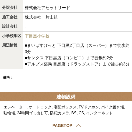
分譲会社
株式会社アセットリード
施工会社
株式会社 片山組
設計会社
-
小学校学区
下目黒小学校
周辺情報
■まいばすけっと 下目黒2丁目店（スーパー）まで徒歩約
3分
■サンクス 下目黒店（コンビニ）まで徒歩約2分
■アルプス薬局 目黒店（ドラッグストア）まで徒歩約3分
備考：
建物設備
エレベーター
オートロック
宅配ボックス
TVドアホン
バイク置き場
駐輪場
24時間ゴミ出し可
防犯カメラ
BS
CS
インターネット
PAGETOP