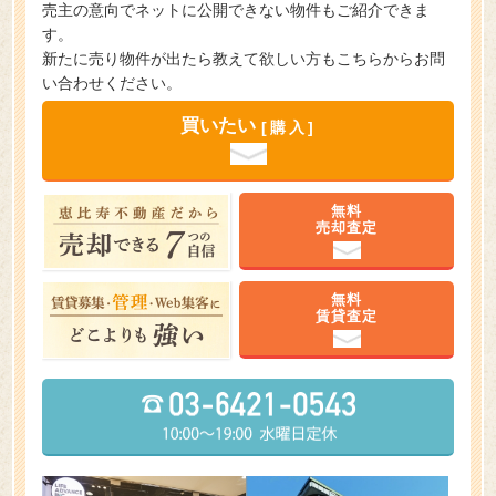
売主の意向でネットに公開できない物件もご紹介できま
す。
新たに売り物件が出たら教えて欲しい方もこちらからお問
い合わせください。
買いたい
[購入]
無料
売却査定
無料
賃貸査定