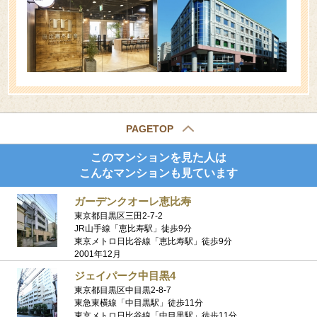
PAGETOP
このマンションを見た人は
こんなマンションも見ています
ガーデンクオーレ恵比寿
東京都目黒区三田2-7-2
JR山手線「恵比寿駅」徒歩9分
東京メトロ日比谷線「恵比寿駅」徒歩9分
2001年12月
ジェイパーク中目黒4
東京都目黒区中目黒2-8-7
東急東横線「中目黒駅」徒歩11分
東京メトロ日比谷線「中目黒駅」徒歩11分