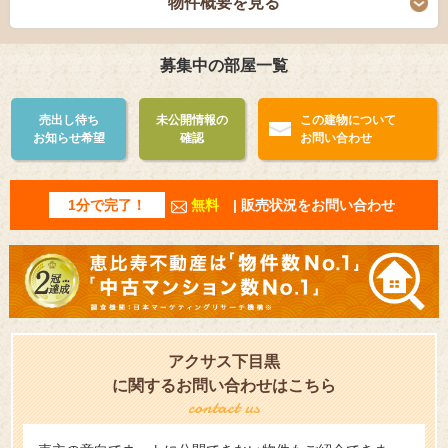
物件概要を見る
募集中の部屋一覧
売出し待ち
未公開情報の
この建物について
お知らせ希望
確認
お問い合わせ
1分で完了！
無料
| 販売状況をお問い合わせ
アクサス下目黒
に関するお問い合わせはこちら