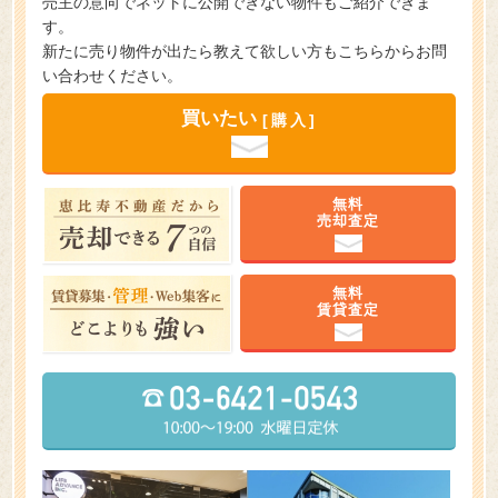
売主の意向でネットに公開できない物件もご紹介できま
す。
新たに売り物件が出たら教えて欲しい方もこちらからお問
い合わせください。
買いたい
[購入]
無料
売却査定
無料
賃貸査定