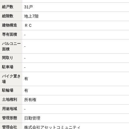
総戸数
31戸
総階数
地上7階
建物構造
ＲＣ
専有面積
-
バルコニー
-
面積
間取り
-
駐車場
-
バイク置き
有
場
駐輪場
有
土地権利
所有権
用途地域
-
管理形態
日勤管理
管理会社
株式会社アセットコミュニティ