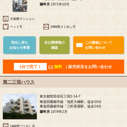
築年月
1971年10月
大規模マンション
ペット可
24時間ゴミ出し可
売出し待ち
未公開情報の
この建物について
お知らせ希望
確認
お問い合わせ
1分で完了！
無料
| 販売状況をお問い合わせ
第二三宿ハウス
東京都世田谷区三宿2-14-7
東急田園都市線「池尻大橋駅」徒歩10分
東急田園都市線「三軒茶屋駅」徒歩14分
築年月
1978年2月
24時間ゴミ出し可