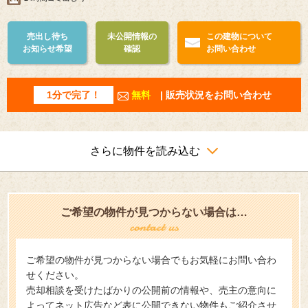
売出し待ち
未公開情報の
この建物について
お知らせ希望
確認
お問い合わせ
1分で完了！
無料
| 販売状況をお問い合わせ
さらに物件を読み込む
ご希望の物件が見つからない場合は…
ご希望の物件が見つからない場合でもお気軽にお問い合わ
せください。
売却相談を受けたばかりの公開前の情報や、売主の意向に
よってネット広告など表に公開できない物件もご紹介させ