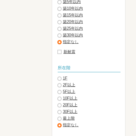
築5年以内
築10年以内
築15年以内
築20年以内
築25年以内
築30年以内
指定なし
新耐震
所在階
1F
2F以上
5F以上
10F以上
20F以上
30F以上
最上階
指定なし