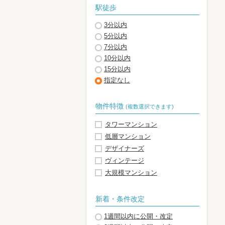
駅徒歩
3分以内
5分以内
7分以内
10分以内
15分以内
指定なし
物件特徴
(複数選択できます)
タワーマンション
低層マンション
デザイナーズ
ヴィンテージ
大規模マンション
新着・条件改定
1週間以内に公開・改定