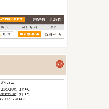
建物詳細
周辺地図
お気に入り
お問い合わせ
詳細
詳細を見る
池尻
4-28-21
「
池尻大橋駅
」徒歩10分
駒場東大前駅
」徒歩12分
池ノ上駅
」徒歩14分