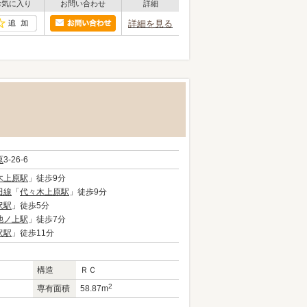
お気に入り
お問い合わせ
詳細
詳細を見る
原
3-26-6
木上原駅
」徒歩9分
田線
「
代々木上原駅
」徒歩9分
沢駅
」徒歩5分
池ノ上駅
」徒歩7分
沢駅
」徒歩11分
構造
ＲＣ
2
専有面積
58.87m