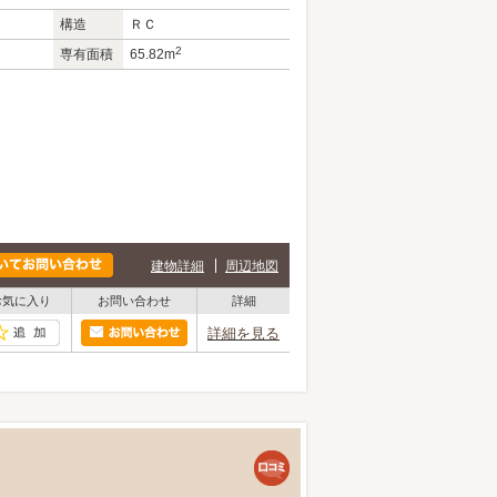
構造
ＲＣ
2
専有面積
65.82m
建物詳細
周辺地図
お気に入り
お問い合わせ
詳細
詳細を見る