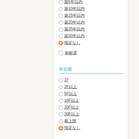
築5年以内
築10年以内
築15年以内
築20年以内
築25年以内
築30年以内
指定なし
新耐震
所在階
1F
2F以上
5F以上
10F以上
20F以上
30F以上
最上階
指定なし