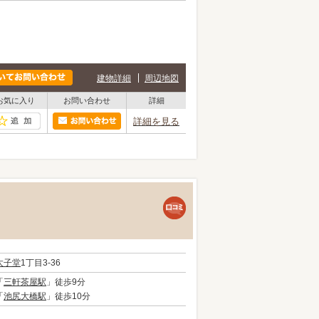
建物詳細
周辺地図
お気に入り
お問い合わせ
詳細
詳細を見る
太子堂
1丁目3-36
「
三軒茶屋駅
」徒歩9分
「
池尻大橋駅
」徒歩10分