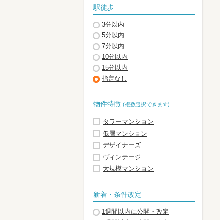
駅徒歩
3分以内
5分以内
7分以内
10分以内
15分以内
指定なし
物件特徴
(複数選択できます)
タワーマンション
低層マンション
デザイナーズ
ヴィンテージ
大規模マンション
新着・条件改定
1週間以内に公開・改定