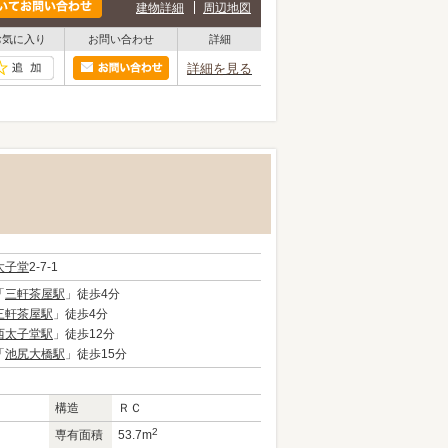
建物詳細
周辺地図
お気に入り
お問い合わせ
詳細
詳細を見る
太子堂
2-7-1
「
三軒茶屋駅
」徒歩4分
三軒茶屋駅
」徒歩4分
西太子堂駅
」徒歩12分
「
池尻大橋駅
」徒歩15分
構造
ＲＣ
2
専有面積
53.7m