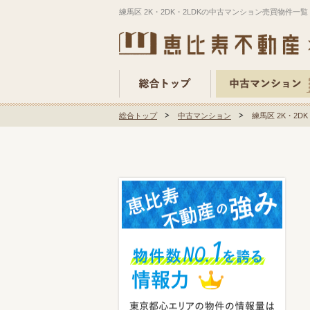
練馬区 2K・2DK・2LDKの中古マンション売買物件一覧
総合トップ
中古マンション
練馬区 2K・2