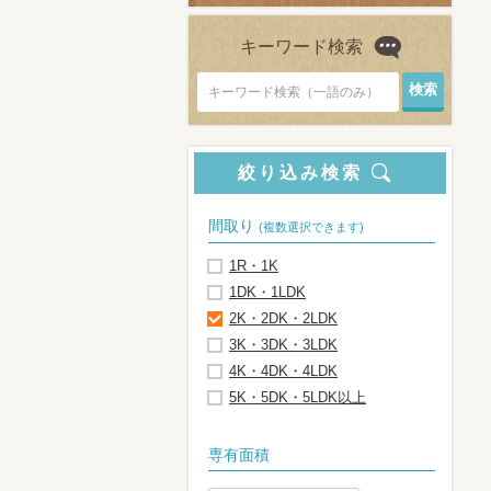
キーワード検索
キーワード検索（一語のみ）
絞り込み検索
間取り
(複数選択できます)
1R・1K
1DK・1LDK
2K・2DK・2LDK
3K・3DK・3LDK
4K・4DK・4LDK
5K・5DK・5LDK以上
専有面積