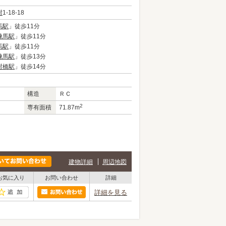
村
1-18-18
馬駅
」徒歩11分
練馬駅
」徒歩11分
馬駅
」徒歩11分
練馬駅
」徒歩13分
村橋駅
」徒歩14分
構造
ＲＣ
2
専有面積
71.87m
建物詳細
周辺地図
お気に入り
お問い合わせ
詳細
詳細を見る