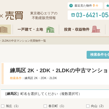
0
最近見た物件
件
東京都⼼エリアの
不動産販売情報
DK・2LDKの中古マンション売買物件一覧
検索条件を
練馬区 2K・2DK・2LDKの中古マンシ
検索条件
：練馬区 2K・2DK・2LDK
［練馬区］
町名を選択してください（複数選択可）
旭丘（1）
春日町（1）
向山（2）