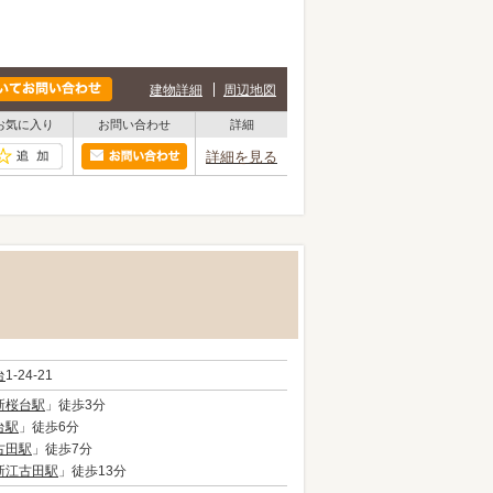
建物詳細
周辺地図
お気に入り
お問い合わせ
詳細
詳細を見る
台
1-24-21
新桜台駅
」徒歩3分
台駅
」徒歩6分
古田駅
」徒歩7分
新江古田駅
」徒歩13分