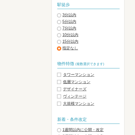
駅徒歩
3分以内
5分以内
7分以内
10分以内
15分以内
指定なし
物件特徴
(複数選択できます)
タワーマンション
低層マンション
デザイナーズ
ヴィンテージ
大規模マンション
新着・条件改定
1週間以内に公開・改定