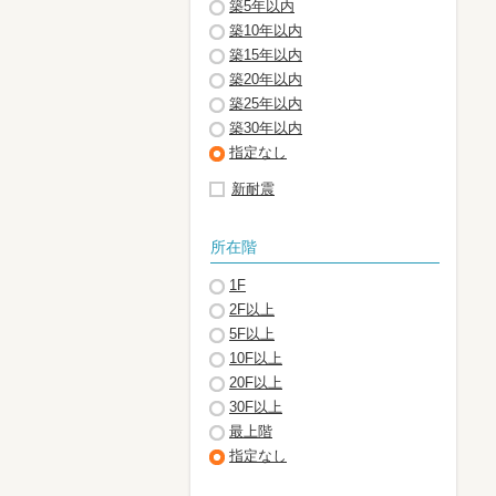
築5年以内
築10年以内
築15年以内
築20年以内
築25年以内
築30年以内
指定なし
新耐震
所在階
1F
2F以上
5F以上
10F以上
20F以上
30F以上
最上階
指定なし