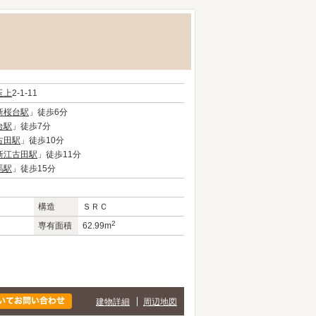
玉上
2-1-11
新桜台駅
」徒歩6分
台駅
」徒歩7分
古田駅
」徒歩10分
新江古田駅
」徒歩11分
馬駅
」徒歩15分
構造
ＳＲＣ
2
専有面積
62.99m
建物詳細
周辺地図