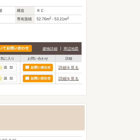
階
構造
ＲＣ
2
2
専有面積
52.76m
- 53.21m
建物詳細
周辺地図
お気に入り
お問い合わせ
詳細
詳細を見る
詳細を見る