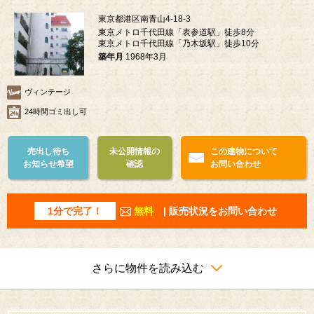
東京都港区南青山4-18-3
東京メトロ千代田線「表参道駅」徒歩8分
東京メトロ千代田線「乃木坂駅」徒歩10分
築年月
1968年3月
ヴィンテージ
24時間ゴミ出し可
売出し待ち
未公開情報の
この建物について
お知らせ希望
確認
お問い合わせ
1分で完了！
無料
| 販売状況をお問い合わせ
さらに物件を読み込む