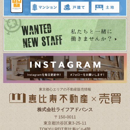
東京都⼼エリアの不動産販売情報
株式会社ライフアドバンス
〒150-0011
東京都渋谷区東3-25-11
TOKYU REIT恵比寿ビル4階