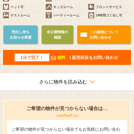
ペット可
キッズルーム
フロントサービス
ゲストルーム
パーティールーム
24時間ゴミ出し可
売出し待ち
未公開情報の
この建物について
お知らせ希望
確認
お問い合わせ
1分で完了！
無料
| 販売状況をお問い合わせ
さらに物件を読み込む
ご希望の物件が見つからない場合は…
ご希望の物件が見つからない場合でもお気軽にお問い合わ