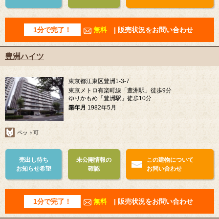
1分で完了！
無料
| 販売状況をお問い合わせ
豊洲ハイツ
東京都江東区豊洲1-3-7
東京メトロ有楽町線「豊洲駅」徒歩9分
ゆりかもめ「豊洲駅」徒歩10分
築年月
1982年5月
ペット可
売出し待ち
未公開情報の
この建物について
お知らせ希望
確認
お問い合わせ
1分で完了！
無料
| 販売状況をお問い合わせ