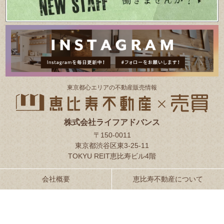
東京都⼼エリアの不動産販売情報
株式会社ライフアドバンス
〒150-0011
東京都渋谷区東3-25-11
TOKYU REIT恵比寿ビル4階
会社概要
恵比寿不動産について
お客様の声
スタッフ紹介
プライバシーポリシー
サイトマップ