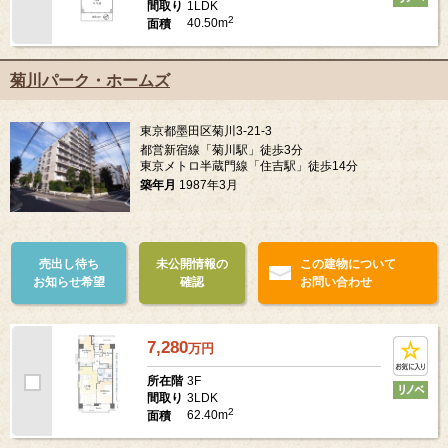
1LDK
間取り
2
40.50m
面積
菊川パーク・ホームズ
東京都墨田区菊川3-21-3
都営新宿線「菊川駅」徒歩3分
東京メトロ半蔵門線「住吉駅」徒歩14分
築年月
1987年3月
売出し待ち
未公開情報の
この建物について
お知らせ希望
確認
お問い合わせ
7,280
万
円
3F
所在階
3LDK
間取り
2
62.40m
面積