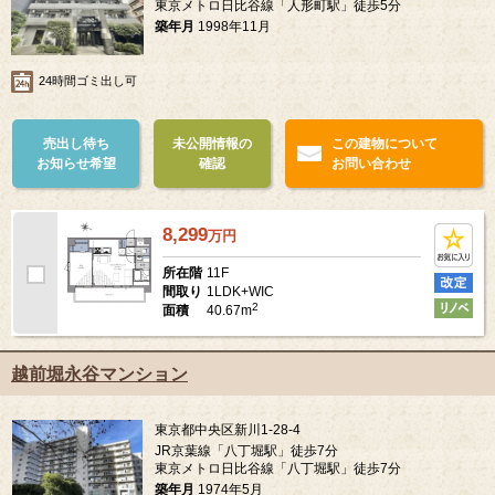
東京メトロ日比谷線「人形町駅」徒歩5分
築年月
1998年11月
24時間ゴミ出し可
売出し待ち
未公開情報の
この建物について
お知らせ希望
確認
お問い合わせ
8,299
万
円
11F
所在階
1LDK+WIC
間取り
2
40.67m
面積
越前堀永谷マンション
東京都中央区新川1-28-4
JR京葉線「八丁堀駅」徒歩7分
東京メトロ日比谷線「八丁堀駅」徒歩7分
築年月
1974年5月