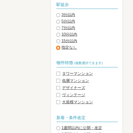
駅徒歩
3分以内
5分以内
7分以内
10分以内
15分以内
指定なし
物件特徴
(複数選択できます)
タワーマンション
低層マンション
デザイナーズ
ヴィンテージ
大規模マンション
新着・条件改定
1週間以内に公開・改定