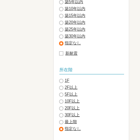
築5年以内
築10年以内
築15年以内
築20年以内
築25年以内
築30年以内
指定なし
新耐震
所在階
1F
2F以上
5F以上
10F以上
20F以上
30F以上
最上階
指定なし