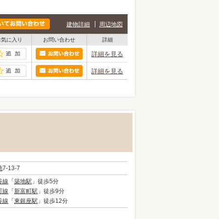
建物詳細
周辺地図
お気に入り
お問い合わせ
詳細
詳細を見る
詳細を見る
地
7-13-7
谷線
「
築地駅
」徒歩5分
町線
「
新富町駅
」徒歩9分
谷線
「
東銀座駅
」徒歩12分