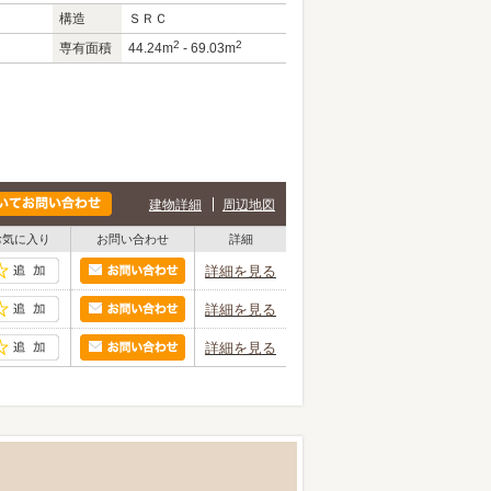
構造
ＳＲＣ
2
2
専有面積
44.24m
- 69.03m
建物詳細
周辺地図
お気に入り
お問い合わせ
詳細
詳細を見る
詳細を見る
詳細を見る