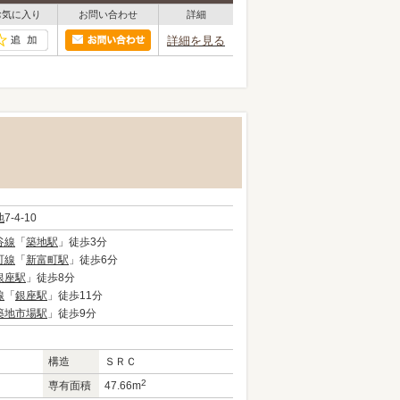
お気に入り
お問い合わせ
詳細
詳細を見る
地
7-4-10
谷線
「
築地駅
」徒歩3分
町線
「
新富町駅
」徒歩6分
銀座駅
」徒歩8分
線
「
銀座駅
」徒歩11分
築地市場駅
」徒歩9分
構造
ＳＲＣ
2
専有面積
47.66m