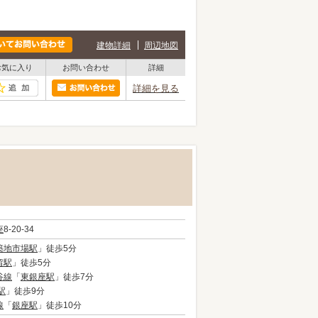
建物詳細
周辺地図
お気に入り
お問い合わせ
詳細
詳細を見る
座
8-20-34
築地市場駅
」徒歩5分
留駅
」徒歩5分
谷線
「
東銀座駅
」徒歩7分
駅
」徒歩9分
線
「
銀座駅
」徒歩10分