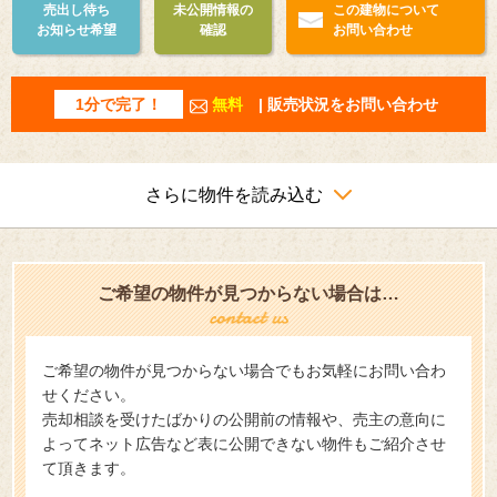
売出し待ち
未公開情報の
この建物について
お知らせ希望
確認
お問い合わせ
1分で完了！
無料
| 販売状況をお問い合わせ
さらに物件を読み込む
ご希望の物件が見つからない場合は…
ご希望の物件が見つからない場合でもお気軽にお問い合わ
せください。
売却相談を受けたばかりの公開前の情報や、売主の意向に
よってネット広告など表に公開できない物件もご紹介させ
て頂きます。