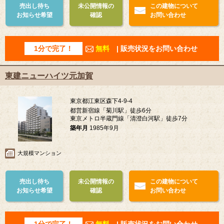
売出し待ち
未公開情報の
この建物について
お知らせ希望
確認
お問い合わせ
1分で完了！
無料
| 販売状況をお問い合わせ
東建ニューハイツ元加賀
東京都江東区森下4-9-4
都営新宿線「菊川駅」徒歩6分
東京メトロ半蔵門線「清澄白河駅」徒歩7分
築年月
1985年9月
大規模マンション
売出し待ち
未公開情報の
この建物について
お知らせ希望
確認
お問い合わせ
1分で完了！
無料
| 販売状況をお問い合わせ