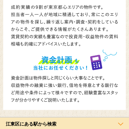
江東区にある駅から検索