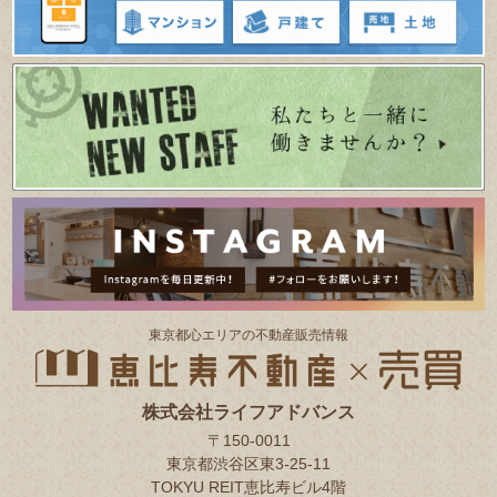
東京都⼼エリアの不動産販売情報
株式会社ライフアドバンス
〒150-0011
東京都渋谷区東3-25-11
TOKYU REIT恵比寿ビル4階