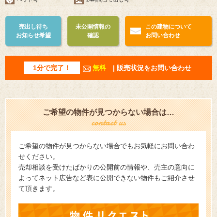
売出し待ち
未公開情報の
この建物について
お知らせ希望
確認
お問い合わせ
1分で完了！
無料
| 販売状況をお問い合わせ
ご希望の物件が見つからない場合は…
ご希望の物件が見つからない場合でもお気軽にお問い合わ
せください。
売却相談を受けたばかりの公開前の情報や、売主の意向に
よってネット広告など表に公開できない物件もご紹介させ
て頂きます。