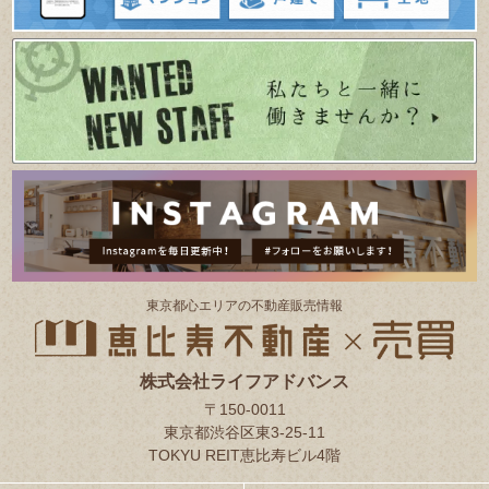
東京都⼼エリアの不動産販売情報
株式会社ライフアドバンス
〒150-0011
東京都渋谷区東3-25-11
TOKYU REIT恵比寿ビル4階