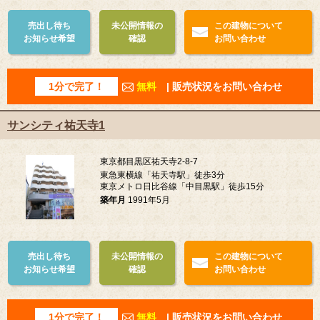
売出し待ち
未公開情報の
この建物について
お知らせ希望
確認
お問い合わせ
1分で完了！
無料
| 販売状況をお問い合わせ
サンシティ祐天寺1
東京都目黒区祐天寺2-8-7
東急東横線「祐天寺駅」徒歩3分
東京メトロ日比谷線「中目黒駅」徒歩15分
築年月
1991年5月
売出し待ち
未公開情報の
この建物について
お知らせ希望
確認
お問い合わせ
1分で完了！
無料
| 販売状況をお問い合わせ