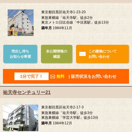
東京都目黒区祐天寺1-23-20
東急東横線「祐天寺駅」徒歩2分
東京メトロ日比谷線「中目黒駅」徒歩13分
築年月
1984年11月
売出し待ち
未公開情報の
この建物について
お知らせ希望
確認
お問い合わせ
1分で完了！
無料
| 販売状況をお問い合わせ
祐天寺センチュリー21
東京都目黒区祐天寺2-17-3
東急東横線「祐天寺駅」徒歩3分
東急東横線「学芸大学駅」徒歩13分
築年月
1984年12月