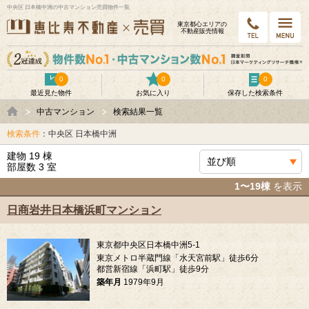
中央区 日本橋中洲の中古マンション売買物件一覧
東京都⼼エリアの
不動産販売情報
0
0
0
最近見た物件
お気に入り
保存した検索条件
中古マンション
検索結果一覧
検索条件
：中央区 日本橋中洲
建物 19 棟
部屋数 3 室
1〜19棟
を表示
日商岩井日本橋浜町マンション
東京都中央区日本橋中洲5-1
東京メトロ半蔵門線「水天宮前駅」徒歩6分
都営新宿線「浜町駅」徒歩9分
築年月
1979年9月