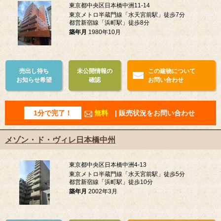
東京都中央区日本橋中洲11-14
東京メトロ半蔵門線「水天宮前駅」徒歩7分
都営新宿線「浜町駅」徒歩8分
築年月
1980年10月
売出し待ち
未公開情報の
この建物について
お知らせ希望
確認
お問い合わせ
1分で完了！
無料
| 販売状況をお問い合わせ
メゾン・ド・ヴィレ日本橋中州
東京都中央区日本橋中洲4-13
東京メトロ半蔵門線「水天宮前駅」徒歩5分
都営新宿線「浜町駅」徒歩10分
築年月
2002年3月