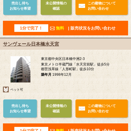
売出し待ち
未公開情報の
この建物について
お知らせ希望
確認
お問い合わせ
1分で完了！
無料
| 販売状況をお問い合わせ
サンヴェール日本橋水天宮
東京都中央区日本橋中洲2-3
東京メトロ半蔵門線「水天宮前駅」徒歩5分
都営浅草線「人形町駅」徒歩10分
築年月
1998年12月
ペット可
売出し待ち
未公開情報の
この建物について
お知らせ希望
確認
お問い合わせ
1分で完了！
無料
| 販売状況をお問い合わせ