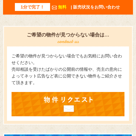
1分で完了！
無料
| 販売状況をお問い合わせ
ご希望の物件が見つからない場合は…
ご希望の物件が見つからない場合でもお気軽にお問い合わ
せください。
売却相談を受けたばかりの公開前の情報や、売主の意向に
よってネット広告など表に公開できない物件もご紹介させ
て頂きます。