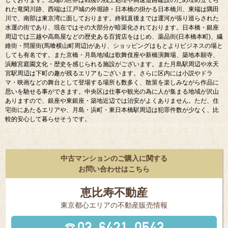
しております。北端の区界は戦後の残土処理や高速道路建設のため埋め立てら
れた竜閑川跡、西端は江戸城の外堀跡・日本橋の掛かる日本橋川、東端は隅田
川で、南部は東京湾に面しております。終戦直後までは運河が張り巡らされた
水運の街であり、現在ではその大部分が暗渠化されております。日本橋・銀座
周辺では三越や高島屋などの歴史ある百貨店をはじめ、薬品街(日本橋本町)、繊
維街・問屋街(馬喰横山町周辺)があり、ショッピングはもとよりビジネスの場と
しても有名です。また京橋・月島地域は歌舞伎座や新橋演舞場、築地本願寺、
浜離宮庭園文化・歴史を感じられる施設がございます。また月島駅周辺や水天
宮駅周辺は下町の趣が残るエリアもございます。さらに区内には小説やドラ
マ・映画などの舞台として登場する場所も数多く、散策を楽しみながら作品に
思いを馳せる事ができます。中央区は仕事や観光の為に人が集まる地域が沢山
ありますので、銀座や東銀座・築地近辺では治安がよくありません。ただ、住
宅街にあたるエリアや、月島・浜町・東日本橋駅周辺は犯罪件数が少なく、比
較的安心して暮らせそうです。
中古マンションのご購入に関する
お問い合わせはこちら
恵比寿不動産
東京都⼼エリアの不動産販売情報