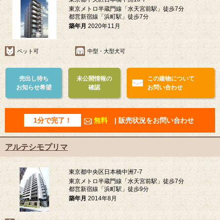
東京メトロ半蔵門線「水天宮前駅」徒歩7分
都営新宿線「浜町駅」徒歩7分
築年月
2020年11月
ペット可
中型・大型犬可
売出し待ち
未公開情報の
この建物について
お知らせ希望
確認
お問い合わせ
1分で完了！
無料
| 販売状況をお問い合わせ
アルテシモプリマ
東京都中央区日本橋中洲7-7
東京メトロ半蔵門線「水天宮前駅」徒歩7分
都営新宿線「浜町駅」徒歩9分
築年月
2014年8月