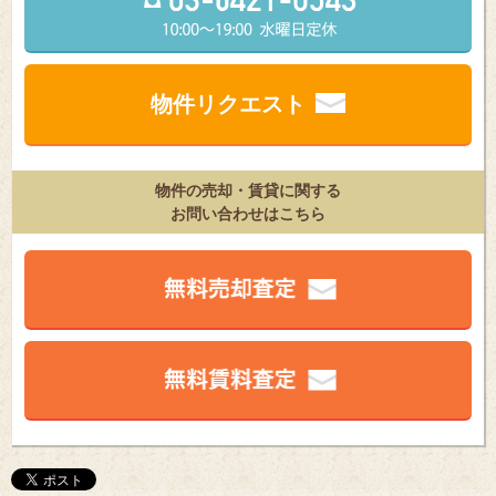
物件リクエスト
物件の売却・賃貸に関する
お問い合わせはこちら