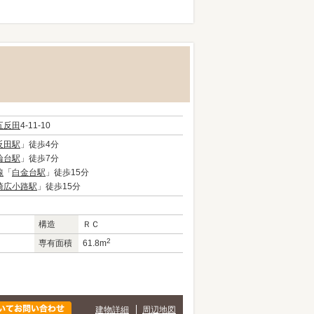
五反田
4-11-10
反田駅
」徒歩4分
輪台駅
」徒歩7分
線
「
白金台駅
」徒歩15分
崎広小路駅
」徒歩15分
構造
ＲＣ
2
専有面積
61.8m
建物詳細
周辺地図