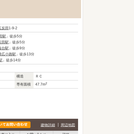
五反田
1-9-2
田駅
」徒歩5分
反田駅
」徒歩5分
輪台駅
」徒歩9分
崎広小路駅
」徒歩13分
駅
」徒歩14分
構造
ＲＣ
2
専有面積
47.7m
建物詳細
周辺地図