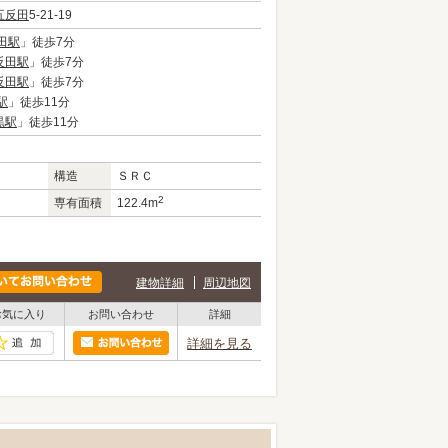
五反田
5-21-19
田駅
」徒歩7分
反田駅
」徒歩7分
反田駅
」徒歩7分
駅
」徒歩11分
黒駅
」徒歩11分
構造
ＳＲＣ
2
専有面積
122.4m
建物詳細
周辺地図
お気に入り
お問い合わせ
詳細
詳細を見る