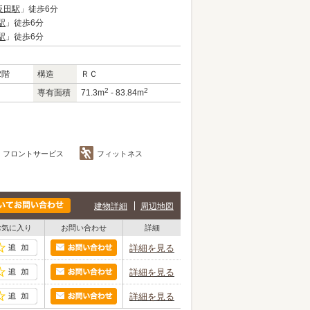
反田駅
」徒歩6分
駅
」徒歩6分
駅
」徒歩6分
2階
構造
ＲＣ
2
2
専有面積
71.3m
- 83.84m
フロントサービス
フィットネス
建物詳細
周辺地図
お気に入り
お問い合わせ
詳細
詳細を見る
詳細を見る
詳細を見る