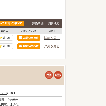
建物詳細
周辺地図
お気に入り
お問い合わせ
詳細
詳細を見る
詳細を見る
五反田
2-10-1
田駅
」徒歩6分
反田駅
」徒歩6分