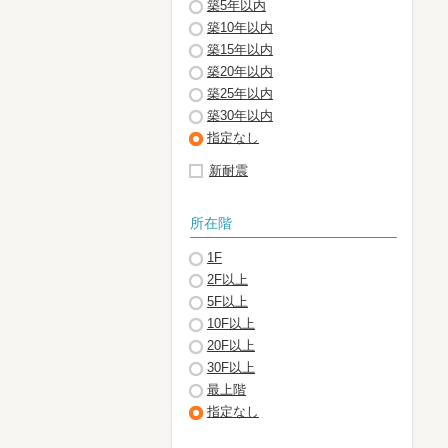
築5年以内
築10年以内
築15年以内
築20年以内
築25年以内
築30年以内
指定なし
新耐震
所在階
1F
2F以上
5F以上
10F以上
20F以上
30F以上
最上階
指定なし