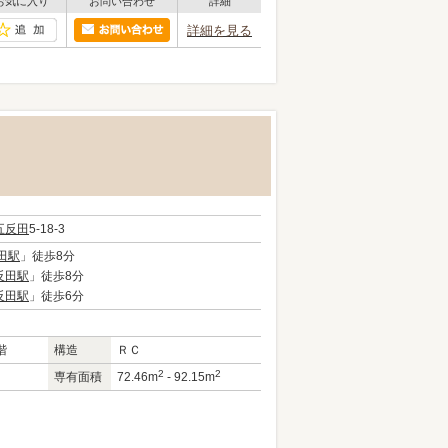
お気に入り
お問い合わせ
詳細
詳細を見る
五反田
5-18-3
田駅
」徒歩8分
反田駅
」徒歩8分
反田駅
」徒歩6分
階
構造
ＲＣ
2
2
専有面積
72.46m
- 92.15m