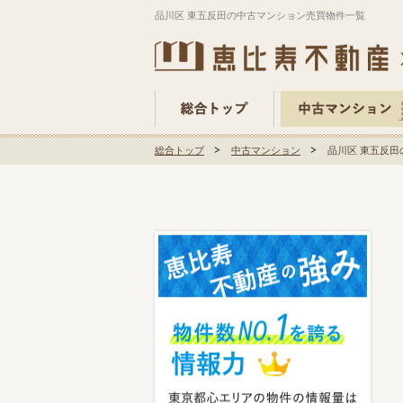
品川区 東五反田の中古マンション売買物件一覧
総合トップ
中古マンション
品川区 東五反