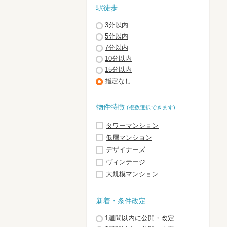
駅徒歩
3分以内
5分以内
7分以内
10分以内
15分以内
指定なし
物件特徴
(複数選択できます)
タワーマンション
低層マンション
デザイナーズ
ヴィンテージ
大規模マンション
新着・条件改定
1週間以内に公開・改定