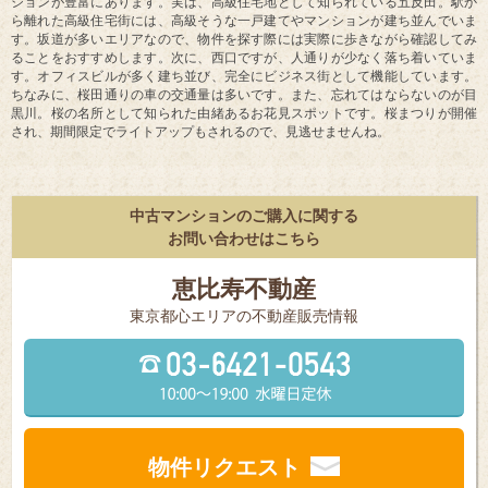
ションが豊富にあります。実は、高級住宅地として知られている五反田。駅か
ら離れた高級住宅街には、高級そうな一戸建てやマンションが建ち並んでいま
す。坂道が多いエリアなので、物件を探す際には実際に歩きながら確認してみ
ることをおすすめします。次に、西口ですが、人通りが少なく落ち着いていま
す。オフィスビルが多く建ち並び、完全にビジネス街として機能しています。
ちなみに、桜田通りの車の交通量は多いです。また、忘れてはならないのが目
黒川。桜の名所として知られた由緒あるお花見スポットです。桜まつりが開催
され、期間限定でライトアップもされるので、見逃せませんね。
中古マンションのご購入に関する
お問い合わせはこちら
恵比寿不動産
東京都⼼エリアの不動産販売情報
物件リクエスト