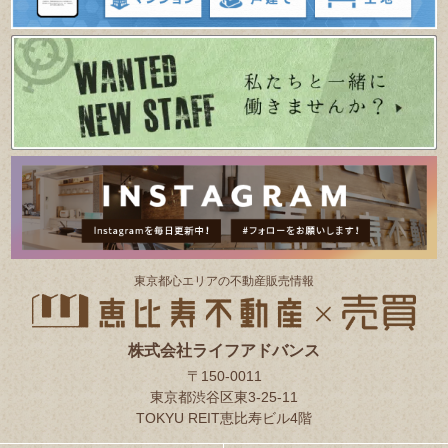
東京都⼼エリアの不動産販売情報
株式会社ライフアドバンス
〒150-0011
東京都渋谷区東3-25-11
TOKYU REIT恵比寿ビル4階