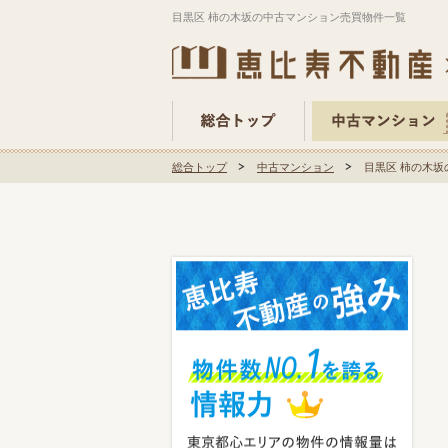
目黒区 柿の木坂の中古マンション売買物件一覧
総合トップ
中古マンション
目黒区 柿の木