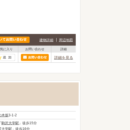
建物詳細
周辺地図
気に入り
お問い合わせ
詳細
詳細を見る
の木坂
3-1-2
「
駒沢大学駅
」徒歩15分
芸大学駅
」徒歩16分