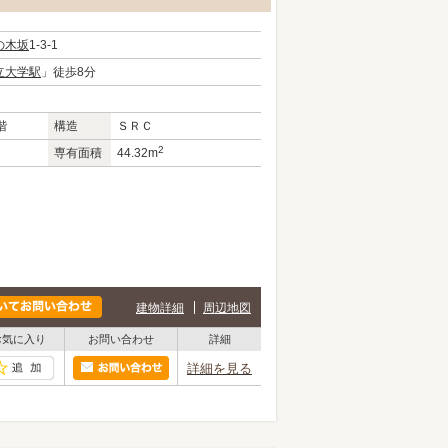
の木坂
1-3-1
立大学駅
」徒歩8分
階
構造
ＳＲＣ
2
専有面積
44.32m
建物詳細
周辺地図
お気に入り
お問い合わせ
詳細
詳細を見る