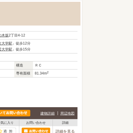
の木坂
2丁目4-12
立大学駅
」徒歩12分
芸大学駅
」徒歩15分
構造
ＲＣ
2
専有面積
81.34m
建物詳細
周辺地図
お気に入り
お問い合わせ
詳細
詳細を見る