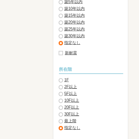
築5年以内
築10年以内
築15年以内
築20年以内
築25年以内
築30年以内
指定なし
新耐震
所在階
1F
2F以上
5F以上
10F以上
20F以上
30F以上
最上階
指定なし