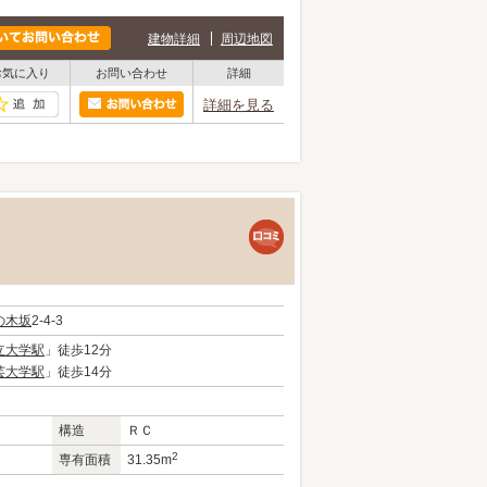
建物詳細
周辺地図
お気に入り
お問い合わせ
詳細
詳細を見る
の木坂
2-4-3
立大学駅
」徒歩12分
芸大学駅
」徒歩14分
構造
ＲＣ
2
専有面積
31.35m