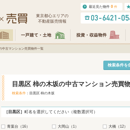
0
最近見た物件
件
東京都⼼エリアの
不動産販売情報
坂の中古マンション売買物件一覧
検索条件を
目黒区 柿の木坂の中古マンション売買
検索条件
：目黒区 柿の木坂
［目黒区］
町名を選択してください（複数選択可）
青葉台（16）
大岡山（1）
大橋（12）