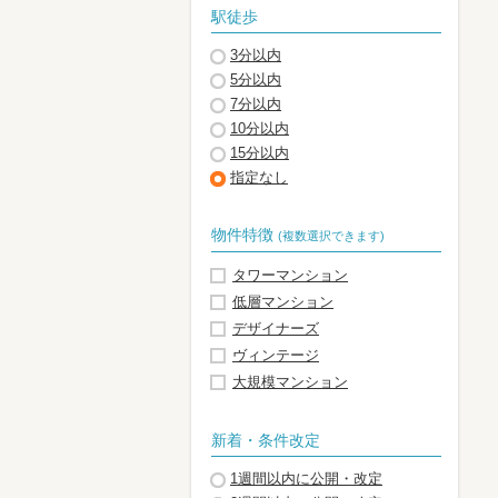
駅徒歩
3分以内
5分以内
7分以内
10分以内
15分以内
指定なし
物件特徴
(複数選択できます)
タワーマンション
低層マンション
デザイナーズ
ヴィンテージ
大規模マンション
新着・条件改定
1週間以内に公開・改定