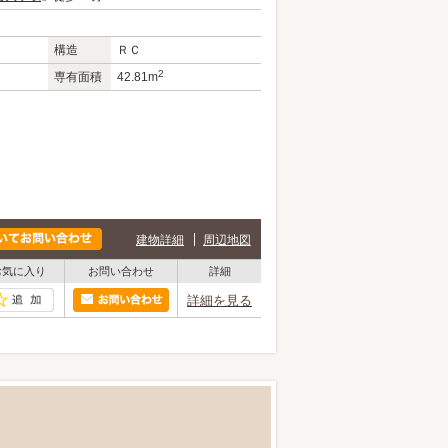
構造
ＲＣ
2
専有面積
42.81m
建物詳細
周辺地図
お気に入り
お問い合わせ
詳細
詳細を見る