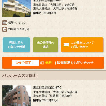
東京都目黒区南3-14-15
東急目黒線「大岡山駅」徒歩7分
東急大井町線「大岡山駅」徒歩7分
築年月
1983年4月
低層マンション
24時間ゴミ出し可
売出し待ち
未公開情報の
この建物について
お知らせ希望
確認
お問い合わせ
1分で完了！
無料
| 販売状況をお問い合わせ
パレホームズ大岡山
東京都目黒区南1-17-5
東急大井町線「大岡山駅」徒歩9分
東急目黒線「洗足駅」徒歩8分
築年月
2001年12月