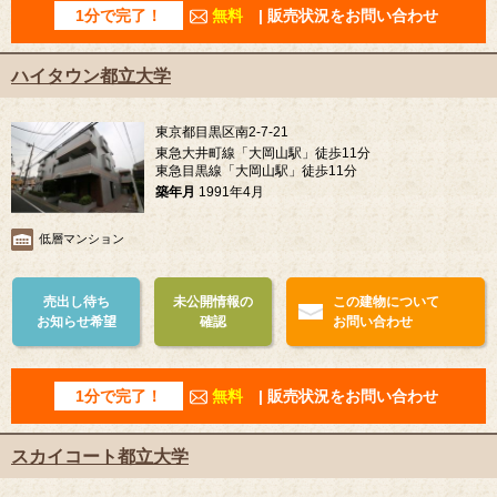
1分で完了！
無料
| 販売状況をお問い合わせ
ハイタウン都立大学
東京都目黒区南2-7-21
東急大井町線「大岡山駅」徒歩11分
東急目黒線「大岡山駅」徒歩11分
築年月
1991年4月
低層マンション
売出し待ち
未公開情報の
この建物について
お知らせ希望
確認
お問い合わせ
1分で完了！
無料
| 販売状況をお問い合わせ
スカイコート都立大学