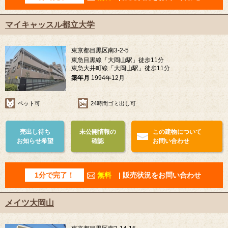
マイキャッスル都立大学
東京都目黒区南3-2-5
東急目黒線「大岡山駅」徒歩11分
東急大井町線「大岡山駅」徒歩11分
築年月
1994年12月
ペット可
24時間ゴミ出し可
売出し待ち
未公開情報の
この建物について
お知らせ希望
確認
お問い合わせ
1分で完了！
無料
| 販売状況をお問い合わせ
メイツ大岡山