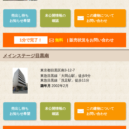
売出し待ち
未公開情報の
この建物について
お知らせ希望
確認
お問い合わせ
1分で完了！
無料
| 販売状況をお問い合わせ
メインステージ目黒南
東京都目黒区南3-12-7
東急目黒線「大岡山駅」徒歩9分
東急目黒線「洗足駅」徒歩11分
築年月
2002年2月
売出し待ち
未公開情報の
この建物について
お知らせ希望
確認
お問い合わせ