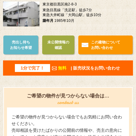
東京都目黒区南2-8-3
東急目黒線「洗足駅」徒歩7分
東急大井町線「大岡山駅」徒歩10分
築年月
1985年10月
売出し待ち
未公開情報の
この建物について
お知らせ希望
確認
お問い合わせ
1分で完了！
無料
| 販売状況をお問い合わせ
ご希望の物件が見つからない場合は…
ご希望の物件が見つからない場合でもお気軽にお問い合わ
せください。
売却相談を受けたばかりの公開前の情報や、売主の意向に