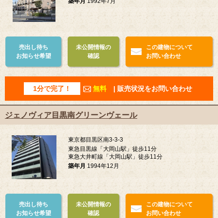
築年月
1992年7月
売出し待ち
未公開情報の
この建物について
お知らせ希望
確認
お問い合わせ
1分で完了！
無料
| 販売状況をお問い合わせ
ジェノヴィア目黒南グリーンヴェール
東京都目黒区南3-3-3
東急目黒線「大岡山駅」徒歩11分
東急大井町線「大岡山駅」徒歩11分
築年月
1994年12月
売出し待ち
未公開情報の
この建物について
お知らせ希望
確認
お問い合わせ