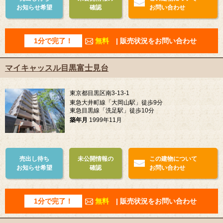
お知らせ希望
確認
お問い合わせ
1分で完了！
無料
| 販売状況をお問い合わせ
マイキャッスル目黒富士見台
東京都目黒区南3-13-1
東急大井町線「大岡山駅」徒歩9分
東急目黒線「洗足駅」徒歩10分
築年月
1999年11月
売出し待ち
未公開情報の
この建物について
お知らせ希望
確認
お問い合わせ
1分で完了！
無料
| 販売状況をお問い合わせ