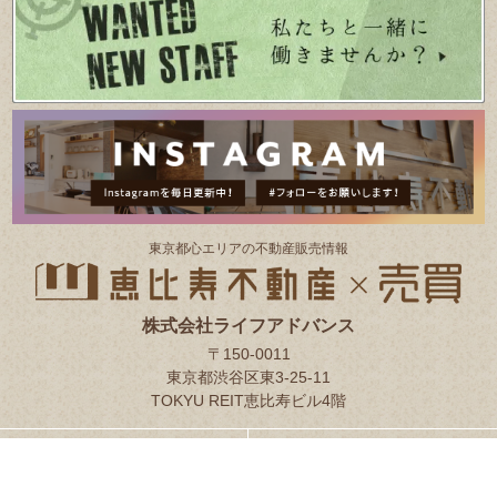
東京都⼼エリアの不動産販売情報
株式会社ライフアドバンス
〒150-0011
東京都渋谷区東3-25-11
TOKYU REIT恵比寿ビル4階
会社概要
恵比寿不動産について