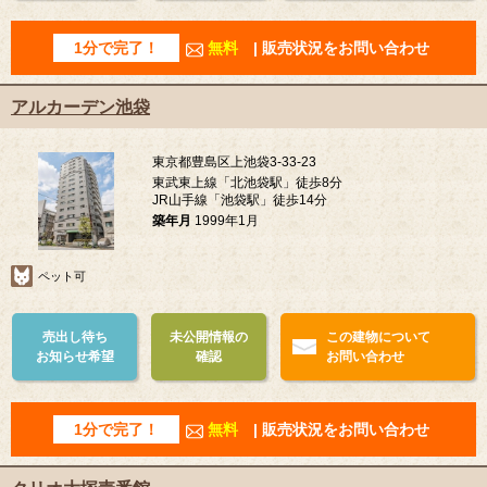
1分で完了！
無料
| 販売状況をお問い合わせ
アルカーデン池袋
東京都豊島区上池袋3-33-23
東武東上線「北池袋駅」徒歩8分
JR山手線「池袋駅」徒歩14分
築年月
1999年1月
ペット可
売出し待ち
未公開情報の
この建物について
お知らせ希望
確認
お問い合わせ
1分で完了！
無料
| 販売状況をお問い合わせ