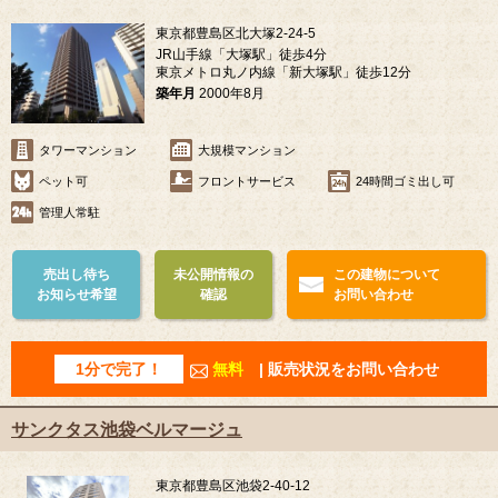
東京都豊島区北大塚2-24-5
JR山手線「大塚駅」徒歩4分
東京メトロ丸ノ内線「新大塚駅」徒歩12分
築年月
2000年8月
タワーマンション
大規模マンション
ペット可
フロントサービス
24時間ゴミ出し可
管理人常駐
売出し待ち
未公開情報の
この建物について
お知らせ希望
確認
お問い合わせ
1分で完了！
無料
| 販売状況をお問い合わせ
サンクタス池袋ベルマージュ
東京都豊島区池袋2-40-12