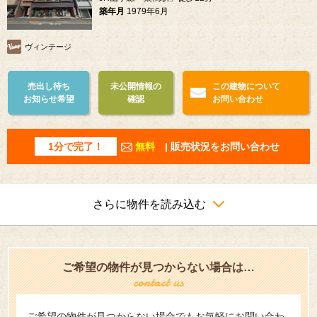
築年月
1979年6月
ヴィンテージ
売出し待ち
未公開情報の
この建物について
お知らせ希望
確認
お問い合わせ
1分で完了！
無料
| 販売状況をお問い合わせ
さらに物件を読み込む
ご希望の物件が見つからない場合は…
ご希望の物件が見つからない場合でもお気軽にお問い合わ