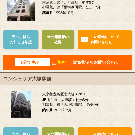
東武東上線「北池袋駅」徒歩9分
都電荒川線「巣鴨新田駅」徒歩12分
築年月
1998年10月
売出し待ち
未公開情報の
この建物について
お知らせ希望
確認
お問い合わせ
1分で完了！
無料
| 販売状況をお問い合わせ
コンシェリア大塚駅前
東京都豊島区南大塚3-36-7
JR山手線「大塚駅」徒歩3分
都電荒川線「大塚駅前駅」徒歩4分
築年月
2012年2月
売出し待ち
未公開情報の
この建物について