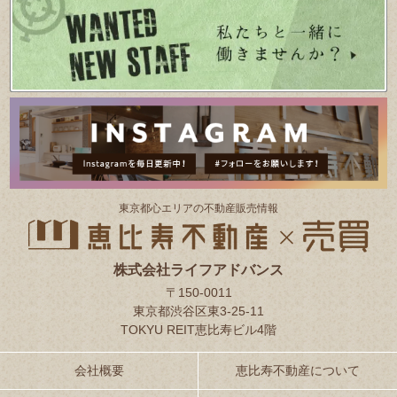
東京都⼼エリアの不動産販売情報
株式会社ライフアドバンス
〒150-0011
東京都渋谷区東3-25-11
TOKYU REIT恵比寿ビル4階