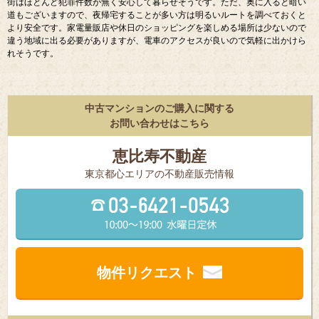
の住宅街は坂道が多くエリアですので、自転車での移動は大変かもしれませ
ん。駅周辺は繁華街ということもあり、治安があまりよくありませんが、住宅
街はほとんど犯罪件数が無く安心して暮らせそうです。ただ、奥に入ると暗い
道もございますので、夜帰宅することが多い方は明るいルートを調べておくと
より安全です。家電量販店や休日のショッピングを楽しめる場所は少ないので
違う地域に出る必要がありますが、電車のアクセスが良いので気軽に出かけら
れそうです。
中古マンションのご購入に関する
お問い合わせはこちら
恵比寿不動産
東京都⼼エリアの不動産販売情報
物件リクエスト